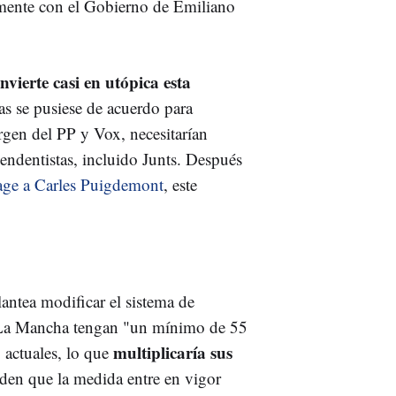
lmente con el Gobierno de Emiliano
nvierte casi en utópica esta
as se pusiese de acuerdo para
rgen del PP y Vox, necesitarían
pendentistas, incluido Junts. Después
-Page a Carles Puigdemont
, este
antea modificar el sistema de
la-La Mancha tengan "un mínimo de 55
multiplicaría sus
 actuales, lo que
den que la medida entre en vigor