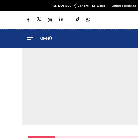
ES NOTICIA:
Editoral - El Rúgido
Últimas noticias