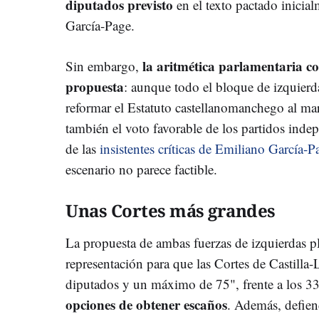
diputados previsto
en el texto pactado inicia
García-Page.
la aritmética parlamentaria co
Sin embargo,
propuesta
: aunque todo el bloque de izquierd
reformar el Estatuto castellanomanchego al ma
también el voto favorable de los partidos inde
de las
insistentes críticas de Emiliano García
escenario no parece factible.
Unas Cortes más grandes
La propuesta de ambas fuerzas de izquierdas pl
representación para que las Cortes de Castil
diputados y un máximo de 75", frente a los 33
opciones de obtener escaños
. Además, defien