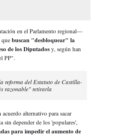
tación en el Parlamento regional—
buscan "desbloquear" la
l que
eso de los Diputados
y, según han
el PP".
la reforma del Estatuto de Castilla-
 razonable" retirarla
acuerdo alternativo para sacar
a sin depender de los 'populares',
ndas para impedir el aumento de