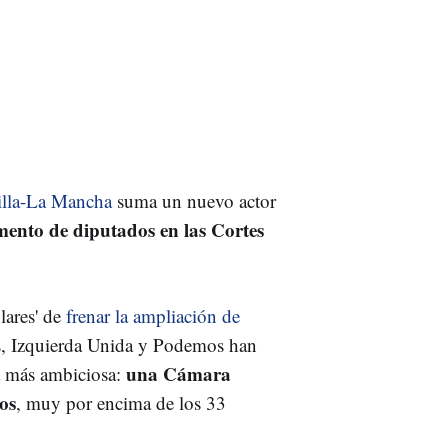
illa-La Mancha
suma un nuevo actor
ento de diputados en las Cortes
lares' de
frenar la ampliación de
s
, Izquierda Unida y Podemos han
una Cámara
a más ambiciosa:
os
, muy por encima de los 33