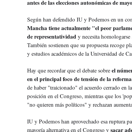
antes de las elecciones autonómicas de may
Según han defendido IU y Podemos en un co
Mancha tiene actualmente "el peor parlam
de representatividad
y necesita homologarse
También sostienen que su propuesta recoge pl
y estudios académicos de la Universidad de Ca
el númer
Hay que recordar que el debate sobre
en el principal foco de tensión de la reforma
de haber "traicionado" el acuerdo cerrado en la
posición en el Congreso, mientras que los 'pop
"no quieren más políticos" y rechazan aumentar 
IU y Podemos han aprovechado esa ruptura pa
sacar ad
mayoría alternativa en el Congreso y