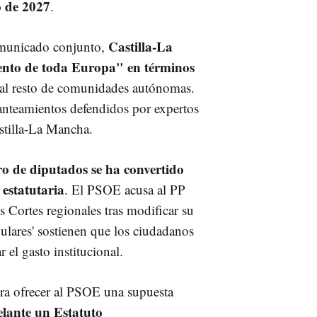
o de 2027
.
Castilla-La
municado conjunto,
ento de toda Europa" en términos
 al resto de comunidades autónomas.
anteamientos defendidos por expertos
stilla-La Mancha.
o de diputados se ha convertido
 estatutaria
. El PSOE acusa al PP
s Cortes regionales tras modificar su
ulares' sostienen que los ciudadanos
el gasto institucional.
ra ofrecer al PSOE una supuesta
elante un Estatuto