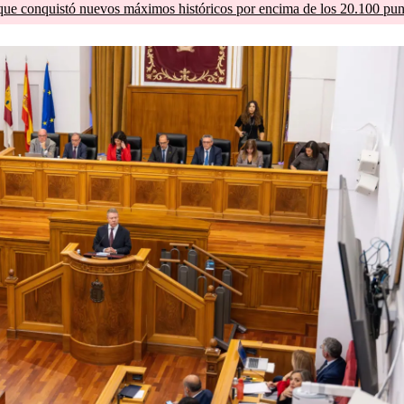
que conquistó nuevos máximos históricos por encima de los 20.100 pun