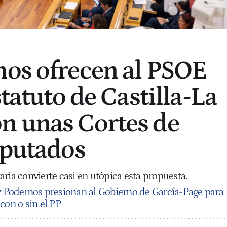
os ofrecen al PSOE
statuto de Castilla-La
n unas Cortes de
iputados
ria convierte casi en utópica esta propuesta.
y Podemos presionan al Gobierno de García-Page para
con o sin el PP