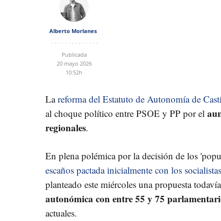
Alberto Morlanes
Publicada
20 mayo 2026
10:52h
La
reforma del Estatuto de Autonomía de Cast
aum
al choque político entre PSOE y PP por el
regionales
.
En plena polémica por la decisión de los 'popu
escaños pactada inicialmente con los socialista
planteado este miércoles una propuesta todaví
autonómica con entre 55 y 75 parlamentari
actuales.