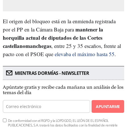
El origen del bloqueo está en la enmienda registrada
mantener la
por el PP en la Cámara Baja para
horquilla actual de diputados de las Cortes
castellanomanchegas
, entre 25 y 35 escaños, frente al
pacto con el PSOE que
elevaba el máximo hasta 55
.
MIENTRAS DORMÍAS - NEWSLETTER
Apúntate gratis y recibe cada mañana un análisis de los
temas del día
APUNTARME
De conformidad con el RGPD y la LOPDGDD, EL LEÓN DE EL ESPAÑOL
PUBLICACIONES, S.A. tratará los datos facilitados con la finalidad de remitirle