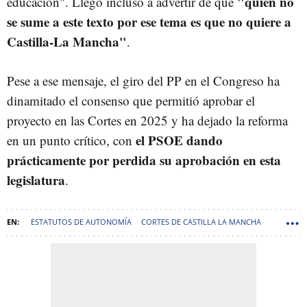
"quien no
educación". Llegó incluso a advertir de que
se sume a este texto por ese tema es que no quiere a
Castilla-La Mancha"
.
Pese a ese mensaje, el giro del PP en el Congreso ha
dinamitado el consenso que permitió aprobar el
proyecto en las Cortes en 2025 y ha dejado la reforma
el PSOE dando
en un punto crítico, con
prácticamente por perdida su aprobación en esta
legislatura
.
ESTATUTOS DE AUTONOMÍA
CORTES DE CASTILLA LA MANCHA
PABLO BELLIDO ACEVEDO