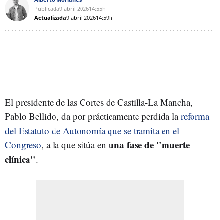
Publicada
9 abril 2026
14:55h
Actualizada
9 abril 2026
14:59h
El presidente de las Cortes de Castilla-La Mancha,
Pablo Bellido, da por prácticamente perdida la
reforma
del Estatuto de Autonomía que se tramita en el
una fase de "muerte
Congreso
, a la que sitúa en
clínica"
.