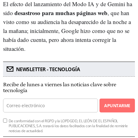
El efecto del lanzamiento del Modo IA y de Gemini ha
desastroso para muchas páginas web
sido
, que han
visto como su audiencia ha desaparecido de la noche a
la mañana; inicialmente, Google hizo como que no se
había dado cuenta, pero ahora intenta corregir la
situación.
NEWSLETTER - TECNOLOGÍA
Recibe de lunes a viernes las noticias clave sobre
tecnología
APUNTARME
De conformidad con el RGPD y la LOPDGDD, EL LEÓN DE EL ESPAÑOL
PUBLICACIONES, S.A. tratará los datos facilitados con la finalidad de remitirle
noticias de actualidad.