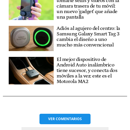
tomarte selfis y vídeos con la
cámara trasera de tu móvil:
un nuevo 'gadget' que añade
una pantalla
Adiós al agujero del centro: la
Samsung Galaxy Smart Tag 3
cambia el diseño a uno
mucho más convencional
El mejor dispositivo de
Android Auto inalámbrico
tiene sucesor, y conecta dos
móviles a la vez: este es el
Motorola MA2
VER
COMENTARIOS