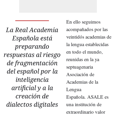
En ello seguimos
La Real Academia
acompañados por las
veintidós academias de
Española está
la lengua establecidas
preparando
en todo el mundo,
respuestas al riesgo
reunidas en la ya
de fragmentación
septuagenaria
del español por la
Asociación de
inteligencia
Academias de la
artificial y a la
Lengua
creación de
Española.
ASALE es
dialectos digitales
una institución de
extraordinario valor