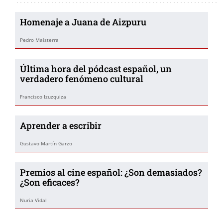
Homenaje a Juana de Aizpuru
Pedro Maisterra
Última hora del pódcast español, un
verdadero fenómeno cultural
Francisco Izuzquiza
Aprender a escribir
Gustavo Martín Garzo
Premios al cine español: ¿Son demasiados?
¿Son eficaces?
Nuria Vidal