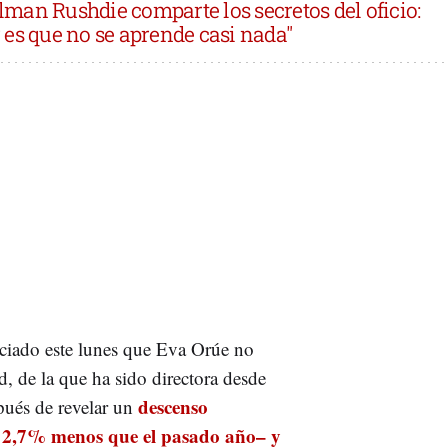
lman Rushdie comparte los secretos del oficio:
ir es que no se aprende casi nada"
ciado este lunes que Eva Orúe no
d, de la que ha sido directora desde
descenso
pués de revelar un
un 2,7% menos que el pasado año– y