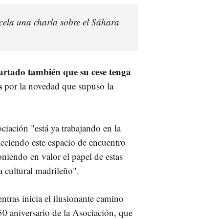
cela una charla sobre el Sáhara
artado también que su cese
tenga
es
por la novedad que supuso la
ciación "está ya trabajando en la
leciendo este espacio de encuentro
 poniendo en valor el papel de estas
 cultural madrileño".
entras inicia el ilusionante camino
 50 aniversario de la Asociación, que