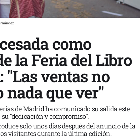
ernández
 cesada como
de la Feria del Libro
: "Las ventas no
o nada que ver"
erías de Madrid ha comunicado su salida este
o su "dedicación y compromiso".
produce solo unos días después del anuncio de la
los visitantes durante la última edición.