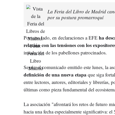
La Feria del Libro de Madrid can
por su postura promarroquí
ha desc
Por otro lado, en declaraciones a EFE
relación con las tensiones con los expositor
instalación de los pabellones patrocinados.
Según el comunicado emitido este lunes, la aso
definición de una nueva etapa
que siga forta
entre lectores, autores, editoriales y librerías,
últimas como pieza fundamental del ecosistema
La asociación "afrontará los retos de futuro mi
hacia una fecha especialmente significativa: el