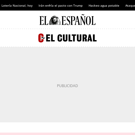
Lotería Nacional, hoy
Irán enfría el pacto con Trump
Hackeo agua potable
Ataque