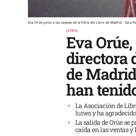
Eva Orúe junto a las casetas de la Feria del Libro de Madrid.
Sara F
LETRAS
Eva Orúe,
directora 
de Madrid
han tenid
La Asociación de Libr
lunes y ha agradecid
La salida de Orúe se 
caída en las ventas y 