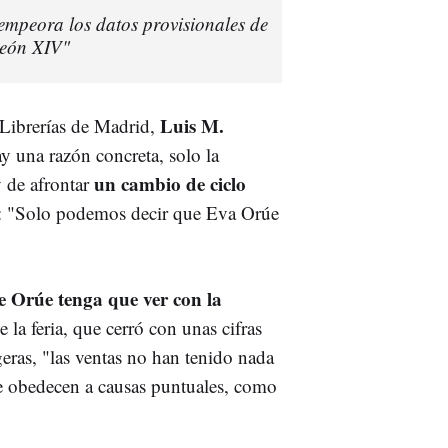
empeora los datos provisionales de
León XIV"
Luis M.
e Librerías de Madrid,
y una razón concreta, solo la
un cambio de ciclo
y de afrontar
o: "Solo podemos decir que Eva Orúe
e Orúe tenga que ver con la
e la feria, que cerró con unas cifras
eras, "las ventas no han tenido nada
ue obedecen a causas puntuales, como