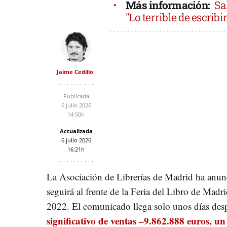
Más información:
Sa
"Lo terrible de escrib
Jaime Cedillo
Publicada
6 julio 2026
14:50h
Actualizada
6 julio 2026
16:21h
La Asociación de Librerías de Madrid ha anun
seguirá al frente de la Feria del Libro de Madri
2022. El comunicado llega solo unos días des
significativo de ventas –9.862.888 euros, 