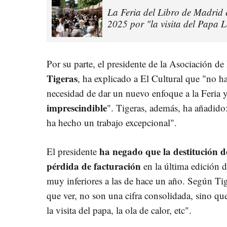
La Feria del Libro de Madrid 
2025 por "la visita del Papa 
Por su parte, el presidente de la Asociación d
Tigeras
, ha explicado a El Cultural que "no ha
necesidad de dar un nuevo enfoque a la Feria 
imprescindible
". Tigeras, además, ha añadid
ha hecho un trabajo excepcional".
ha negado que la destitución d
El presidente
pérdida de facturación
en la última edición d
muy inferiores a las de hace un año. Según Tig
que ver, no son una cifra consolidada, sino q
la visita del papa, la ola de calor, etc".