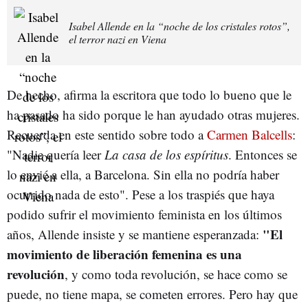
Isabel Allende en la “noche de los cristales rotos”,
el terror nazi en Viena
De hecho, afirma la escritora que todo lo bueno que le
ha pasado ha sido porque le han ayudado otras mujeres.
Recuerda en este sentido sobre todo a
Carmen Balcells
:
"Nadie quería leer
La casa de los espíritus
. Entonces se
lo envié a ella, a Barcelona. Sin ella no podría haber
ocurrido nada de esto". Pese a los traspiés que haya
podido sufrir el movimiento feminista en los últimos
"El
años, Allende insiste y se mantiene esperanzada:
movimiento de liberación femenina es una
revolución
, y como toda revolución, se hace como se
puede, no tiene mapa, se cometen errores. Pero hay que