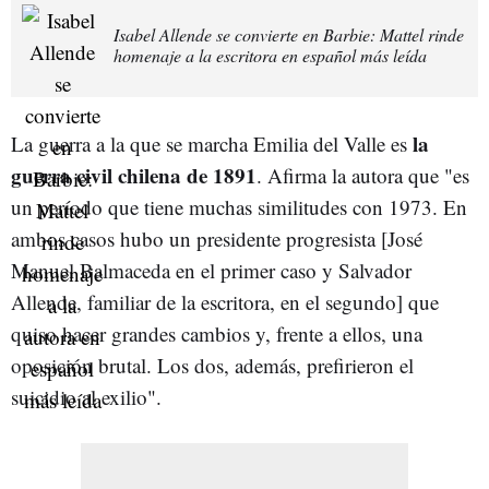
Isabel Allende se convierte en Barbie: Mattel rinde
homenaje a la escritora en español más leída
la
La guerra a la que se marcha Emilia del Valle es
guerra civil chilena de 1891
. Afirma la autora que "es
un período que tiene muchas similitudes con 1973. En
ambos casos hubo un presidente progresista [José
Manuel Balmaceda en el primer caso y Salvador
Allende, familiar de la escritora, en el segundo] que
quiso hacer grandes cambios y, frente a ellos, una
oposición brutal. Los dos, además, prefirieron el
suicidio al exilio".