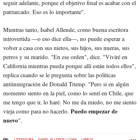
seguir adelante, porque el objetivo final es acabar con el
patriarcado. Eso es lo importante".
Mientras tanto, Isabel Allende, como buena escritora
introvertida —o eso dice ella—, no puede esperar a
volver a casa con sus nietos, sus hijos, sus nueras, sus
perros y su marido. "En ese orden", dice. "Viviré en
California mientras pueda porque allí están todos ellos",
replica cuando se le pregunta sobre las políticas
antiinmigración de Donald Trump. "Pero si en algún
momento siento en la piel, como lo sentí en Chile, que
me tengo que ir, lo haré. No me da miedo, no me siento
Puedo empezar de
vieja como para no hacerlo.
nuevo
".
LITERATURA
ISABEL ALLENDE LLONA
LIBROS