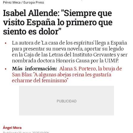
Pérez Meca / Europa Press
Isabel Allende: "Siempre que
visito España lo primero que
siento es dolor"
La autora de 'La casa de los espíritus' llega a España
para presentar su nueva novela, aportar su legado
en la Caja de las Letras del Instituto Cervantes y ser
nombrada doctora Honoris Causa por la UIMP.
Más
información:
Alana S. Portero, la bruja de
San Blas: "A algunas abejas reina les gustaría
echarme del feminismo"
Ángel Mora
Publicada
21 mayo 2025
19:00h