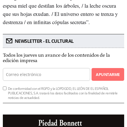
espesa miel que destilan los árboles, / la leche oscura
que sus hojas exudan. / El universo entero se trenza y
destrenza / en infinitas cópulas secretas”.
NEWSLETTER - EL CULTURAL
Todos los jueves un avance de los contenidos de la
edición impresa
APUNTARME
De conformidad con el RGPD y la LOPDGDD, EL LEÓN DE EL ESPAÑOL
PUBLICACIONES, S.A. tratará los datos facilitados con la finalidad de remitirle
noticias de actualidad.