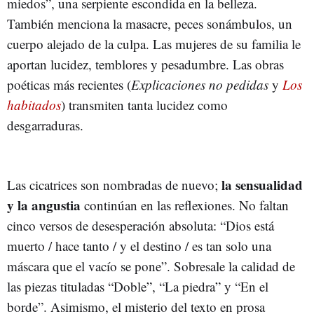
miedos”, una serpiente escondida en la belleza.
También menciona la masacre, peces sonámbulos, un
cuerpo alejado de la culpa. Las mujeres de su familia le
aportan lucidez, temblores y pesadumbre. Las obras
poéticas más recientes (
Explicaciones no pedidas
y
Los
habitados
) transmiten tanta lucidez como
desgarraduras.
la sensualidad
Las cicatrices son nombradas de nuevo;
y la angustia
continúan en las reflexiones. No faltan
cinco versos de desesperación absoluta: “Dios está
muerto / hace tanto / y el destino / es tan solo una
máscara que el vacío se pone”. Sobresale la calidad de
las piezas tituladas “Doble”, “La piedra” y “En el
borde”. Asimismo, el misterio del texto en prosa