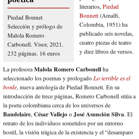
literarios,
Piedad
Bonnett
(Amalfi,
Piedad Bonnet
Colombia, 1951) ha
Selección y prólogo de
publicado seis novelas,
Malola Romero
cuatro piezas de teatro
Carbonell. Visor, 2021.
y diez libros de versos.
232 páginas. 16 euros
Malola Romero Carbonell
La profesora
ha
seleccionado los poemas y prologado
Lo terrible es el
borde
, nueva antología de Piedad Bonnett. En su
introducción de trece páginas, Romero Carbonell sitúa a
la poeta colombiana cerca de los universos de
Baudelaire
César Vallejo
José Asunción Silva
,
o
. El
retrato de los individuos sometidos por un entorno
hostil, la visión trágica de la existencia y el “desamparo