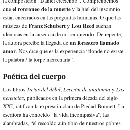
la composición “Daniel creciendo”. Comprendemos
el ronroneo de la muerte
que
y la hiel del insomnio
están encerrados en las preguntas humanas. O que las
Franz Schubert
Lou Reed
músicas de
y
suenan
idénticas en la ausencia de un ser querido. De repente,
un forastero llamado
la autora percibe la llegada de
amor
. Nos dice que es la experiencia “donde no existe
la palabra / la torpe mercenaria”.
Poética del cuerpo
Los libros
Tretas del débil
,
Lección de anatomía
y
Las
herencias
, publicados en la primera década del siglo
XXI, ratifican la expresión clara de Piedad Bonnett. La
escritora ha conocido “la vida incompasiva”, las
alambradas, “el rescoldo aún tibio de nuestros pobres