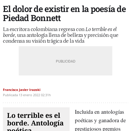
El dolor de existir en la poesía de
Piedad Bonnett
La escritora colombiana regresa con
Lo terrible es el
borde
, una antología llena de belleza y precisión que
condensa su visión trágica de la vida
Francisco Javier Irazoki
Publicada
13 enero 2022
02:31h
Incluida en antologías
Lo terrible es el
poéticas y ganadora de
borde. Antología
prestigiosos premios
poética