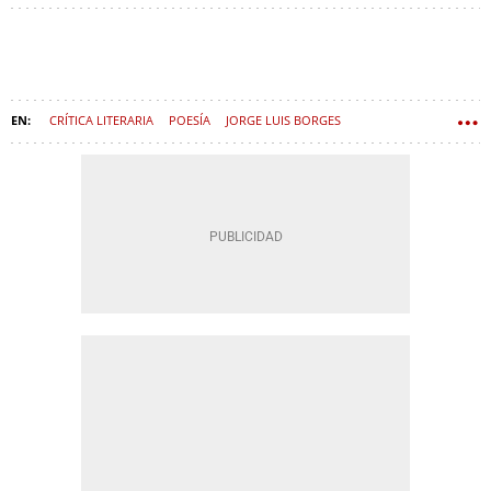
CRÍTICA LITERARIA
POESÍA
JORGE LUIS BORGES
EC-CRITICA-LETRAS