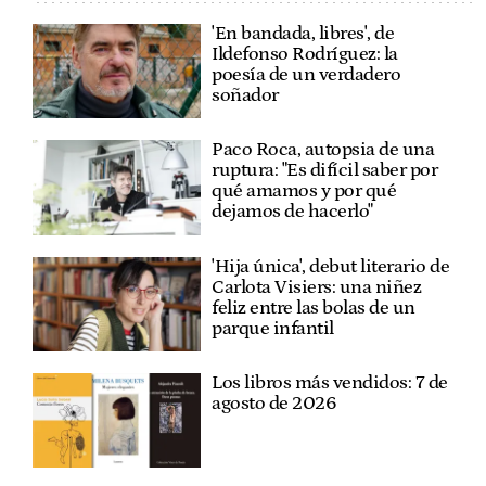
'En bandada, libres', de
Ildefonso Rodríguez: la
poesía de un verdadero
soñador
Paco Roca, autopsia de una
ruptura: "Es difícil saber por
qué amamos y por qué
dejamos de hacerlo"
'Hija única', debut literario de
Carlota Visiers: una niñez
feliz entre las bolas de un
parque infantil
Los libros más vendidos: 7 de
agosto de 2026