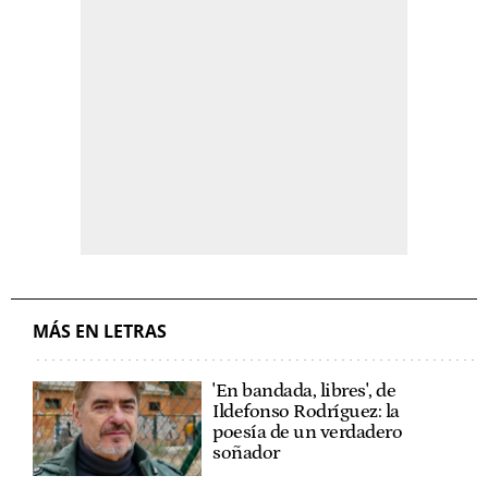
MÁS EN LETRAS
'En bandada, libres', de
Ildefonso Rodríguez: la
poesía de un verdadero
soñador