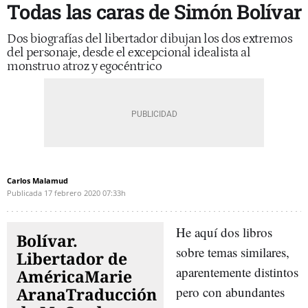
Todas las caras de Simón Bolívar
Dos biografías del libertador dibujan los dos extremos
del personaje, desde el excepcional idealista al
monstruo atroz y egocéntrico
Carlos Malamud
Publicada
17 febrero 2020
07:33h
He aquí dos libros
Bolívar.
sobre temas similares,
Libertador de
aparentemente distintos
AméricaMarie
AranaTraducción
pero con abundantes