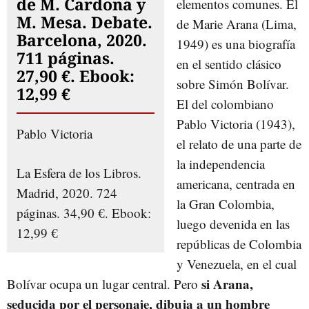
de M. Cardona y
elementos comunes. El
M. Mesa. Debate.
de Marie Arana (Lima,
Barcelona, 2020.
1949) es una biografía
711 páginas.
en el sentido clásico
27,90 €. Ebook:
sobre Simón Bolívar.
12,99 €
El del colombiano
Pablo Victoria (1943),
Pablo Victoria
el relato de una parte de
la independencia
La Esfera de los Libros.
americana, centrada en
Madrid, 2020. 724
la Gran Colombia,
páginas. 34,90 €. Ebook:
luego devenida en las
12,99 €
repúblicas de Colombia
y Venezuela, en el cual
si Arana,
Bolívar ocupa un lugar central. Pero
seducida por el personaje, dibuja a un hombre