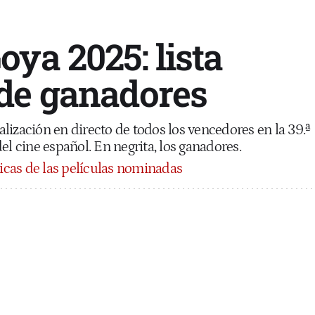
ya 2025: lista
de ganadores
ualización en directo de todos los vencedores en la 39.ª
el cine español. En negrita, los ganadores.
ticas de las películas nominadas