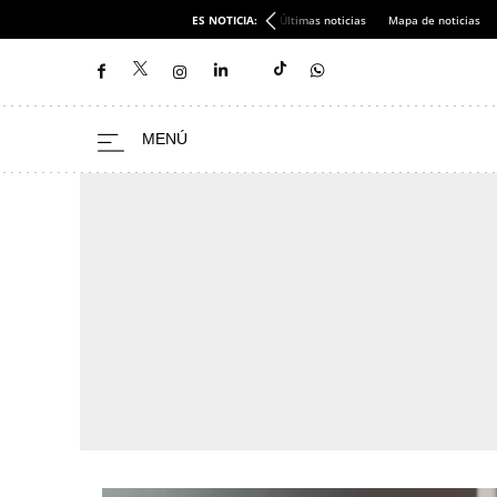
ES NOTICIA:
Últimas noticias
Mapa de noticias