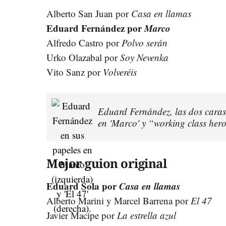
Alberto San Juan por
Casa en llamas
Eduard Fernández por
Marco
Alfredo Castro por
Polvo serán
Urko Olazabal por
Soy Nevenka
Vito Sanz por
Volveréis
Eduard Fernández, las dos caras 
en 'Marco' y “working class hero
Mejor guion original
Eduard Sola por
Casa en llamas
Alberto Marini y Marcel Barrena por
El 47
Javier Macipe por
La estrella azul