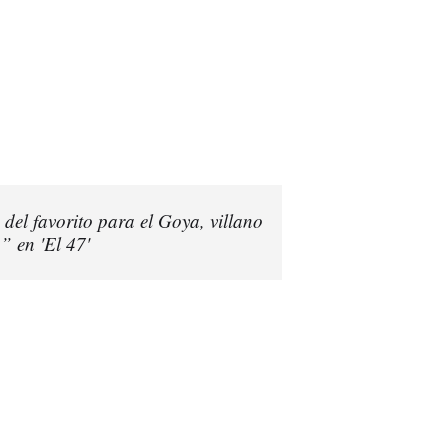
del favorito para el Goya, villano
” en 'El 47'