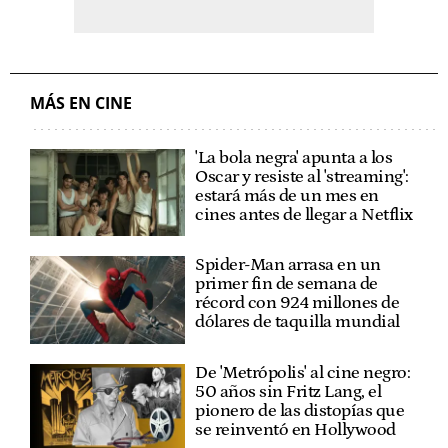
MÁS EN CINE
'La bola negra' apunta a los
Oscar y resiste al 'streaming':
estará más de un mes en
cines antes de llegar a Netflix
Spider-Man arrasa en un
primer fin de semana de
récord con 924 millones de
dólares de taquilla mundial
De 'Metrópolis' al cine negro:
50 años sin Fritz Lang, el
pionero de las distopías que
se reinventó en Hollywood