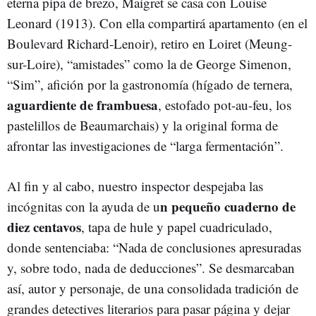
eterna pipa de brezo, Maigret se casa con Louise
Leonard (1913). Con ella compartirá apartamento (en el
Boulevard Richard-Lenoir), retiro en Loiret (Meung-
sur-Loire), “amistades” como la de George Simenon,
“Sim”, afición por la gastronomía (hígado de ternera,
aguardiente de frambuesa
, estofado pot-au-feu, los
pastelillos de Beaumarchais) y la original forma de
afrontar las investigaciones de “larga fermentación”.
Al fin y al cabo, nuestro inspector despejaba las
n pequeño cuaderno de
incógnitas con la ayuda de u
diez centavos
, tapa de hule y papel cuadriculado,
donde sentenciaba: “Nada de conclusiones apresuradas
y, sobre todo, nada de deducciones”. Se desmarcaban
así, autor y personaje, de una consolidada tradición de
grandes detectives literarios para pasar página y dejar