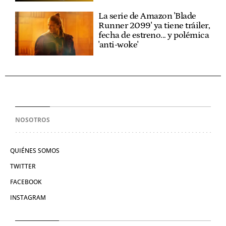
La serie de Amazon 'Blade
Runner 2099' ya tiene tráiler,
fecha de estreno... y polémica
'anti-woke'
NOSOTROS
QUIÉNES SOMOS
TWITTER
FACEBOOK
INSTAGRAM