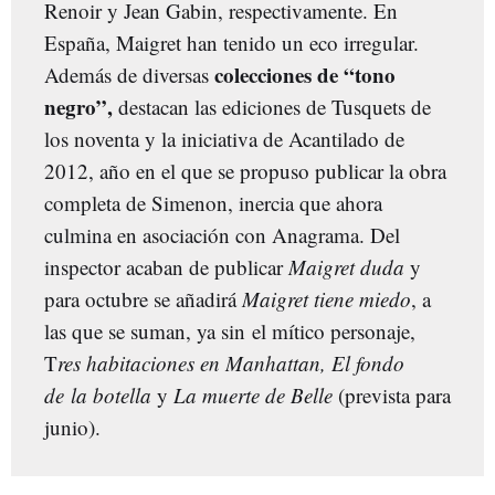
Renoir y Jean Gabin, respectivamente. En
España, Maigret han tenido un eco irregular.
colecciones de “tono
Además de diversas
negro”,
destacan las ediciones de Tusquets de
los noventa y la iniciativa de Acantilado de
2012, año en el que se propuso publicar la obra
completa de Simenon, inercia que ahora
culmina en asociación con Anagrama. Del
inspector acaban de publicar
Maigret duda
y
para octubre se añadirá
Maigret tiene miedo
, a
las que se suman, ya sin el mítico personaje,
T
res habitaciones en Manhattan, El fondo
de la botella
y
La muerte de Belle
(prevista para
junio).