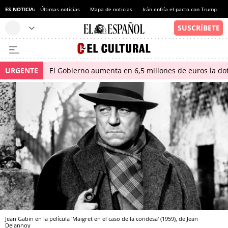
ES NOTICIA:
Últimas noticias
Mapa de noticias
Irán enfría el pacto con Trump
URGENTE
El Gobierno aumenta en 6,5 millones de euros la dot
Jean Gabin en la película 'Maigret en el caso de la condesa' (1959), de Jean
Delannoy