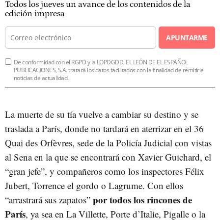
Todos los jueves un avance de los contenidos de la
edición impresa
APUNTARME
De conformidad con el RGPD y la LOPDGDD, EL LEÓN DE EL ESPAÑOL
PUBLICACIONES, S.A. tratará los datos facilitados con la finalidad de remitirle
noticias de actualidad.
La muerte de su tía vuelve a cambiar su destino y se
traslada a París, donde no tardará en aterrizar en el 36
Quai des Orfèvres, sede de la Policía Judicial con vistas
al Sena en la que se encontrará con Xavier Guichard, el
“gran jefe”, y compañeros como los inspectores Félix
Jubert, Torrence el gordo o Lagrume. Con ellos
por todos los rincones de
“arrastrará sus zapatos”
París
, ya sea en La Villette, Porte d’Italie, Pigalle o la