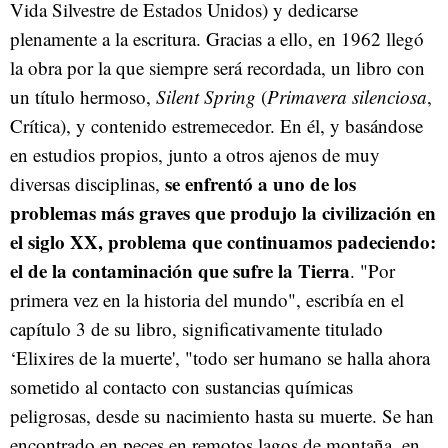
Vida Silvestre de Estados Unidos) y dedicarse
plenamente a la escritura. Gracias a ello, en 1962 llegó
la obra por la que siempre será recordada, un libro con
un título hermoso,
Silent Spring
(
Primavera silenciosa
,
Crítica), y contenido estremecedor. En él, y basándose
en estudios propios, junto a otros ajenos de muy
se enfrentó a uno de los
diversas disciplinas,
problemas más graves que produjo la civilización en
el siglo XX, problema que continuamos padeciendo:
el de la contaminación que sufre la Tierra
. "Por
primera vez en la historia del mundo", escribía en el
capítulo 3 de su libro, significativamente titulado
‘Elixires de la muerte', "todo ser humano se halla ahora
sometido al contacto con sustancias químicas
peligrosas, desde su nacimiento hasta su muerte. Se han
encontrado en peces en remotos lagos de montaña, en