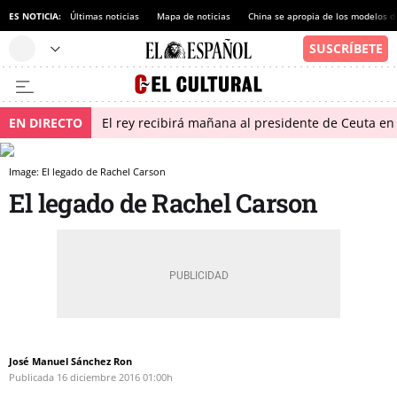
ES NOTICIA:
Últimas noticias
Mapa de noticias
China se apropia de los modelos d
EN DIRECTO
El rey recibirá mañana al presidente de Ceuta e
Image: El legado de Rachel Carson
El legado de Rachel Carson
José Manuel Sánchez Ron
Publicada
16 diciembre 2016
01:00h