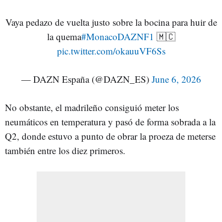
Vaya pedazo de vuelta justo sobre la bocina para huir de
la quema
#MonacoDAZNF1
🇲🇨
pic.twitter.com/okauuVF6Ss
— DAZN España (@DAZN_ES)
June 6, 2026
No obstante, el madrileño consiguió meter los
neumáticos en temperatura y pasó de forma sobrada a la
Q2, donde estuvo a punto de obrar la proeza de meterse
también entre los diez primeros.