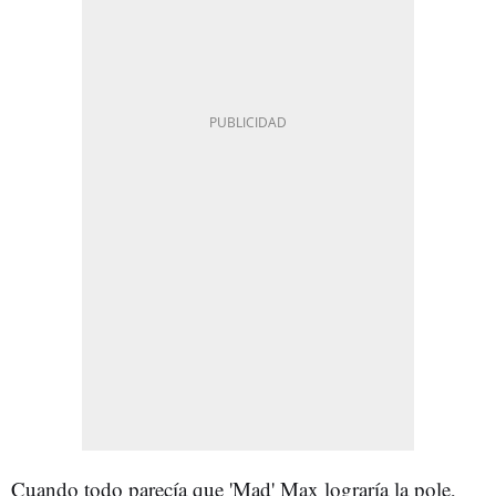
Cuando todo parecía que 'Mad' Max lograría la pole,