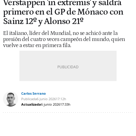
Verstappen 'in extremis' y saldrá
primero en el GP de Mónaco con
Sainz 12º y Alonso 21º
El italiano, líder del Mundial, no se achicó ante la
presión del cuatro veces campeón del mundo, quien
vuelve a estar en primera fila.
Carlos Serrano
Publicada
6 junio 2026
17:12h
Actualizada
6 junio 2026
17:33h