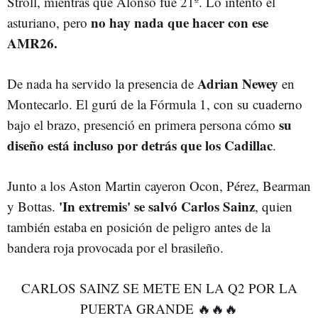
Stroll, mientras que Alonso fue 21º. Lo intentó el
no hay nada que hacer con ese
asturiano, pero
AMR26.
Adrian Newey
De nada ha servido la presencia de
en
Montecarlo. El gurú de la Fórmula 1, con su cuaderno
su
bajo el brazo, presenció en primera persona cómo
diseño está incluso por detrás que los Cadillac
.
Junto a los Aston Martin cayeron Ocon, Pérez, Bearman
'In extremis' se salvó Carlos Sainz
y Bottas.
, quien
también estaba en posición de peligro antes de la
bandera roja provocada por el brasileño.
CARLOS SAINZ SE METE EN LA Q2 POR LA
PUERTA GRANDE 🔥🔥🔥