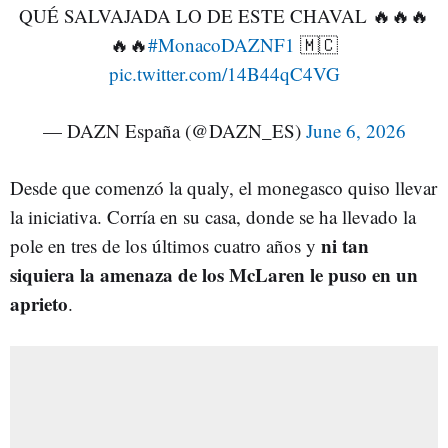
QUÉ SALVAJADA LO DE ESTE CHAVAL 🔥🔥🔥
🔥🔥
#MonacoDAZNF1
🇲🇨
pic.twitter.com/14B44qC4VG
— DAZN España (@DAZN_ES)
June 6, 2026
Desde que comenzó la qualy, el monegasco quiso llevar
la iniciativa. Corría en su casa, donde se ha llevado la
ni tan
pole en tres de los últimos cuatro años y
siquiera la amenaza de los McLaren le puso en un
aprieto
.