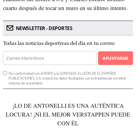
cuarto después de tocar un muro en su último intento.
NEWSLETTER - DEPORTES
Todas las noticias deportivas del día en tu correo
APUNTARME
De conformidad con el RGPD y la LOPDGDD, EL LEÓN DE EL ESPAÑOL
PUBLICACIONES, S.A. tratará los datos facilitados con la finalidad de remitirle
noticias de actualidad.
¡LO DE ANTONELLI ES UNA AUTÉNTICA
LOCURA! ¡NI EL MEJOR VERSTAPPEN PUEDE
CON ÉL