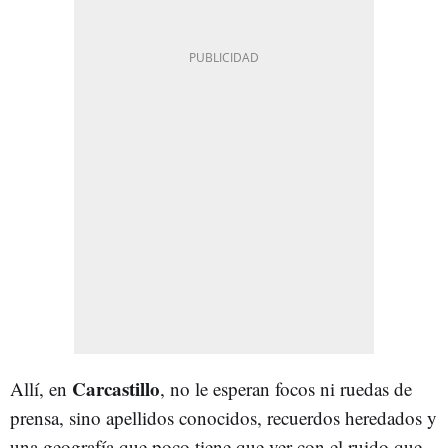
Carcastillo
Allí, en
, no le esperan focos ni ruedas de
prensa, sino apellidos conocidos, recuerdos heredados y
una geografía que poco tiene que ver con el ruido que