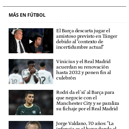
MÁS EN FÚTBOL
El Barça descarta jugar el
amistoso previsto en Tánger
debido al "contexto de
incertidumbre actual"
Vinicius y el Real Madrid
acuerdan su renovación
hasta 2032 y ponen fin al
culebrón
Rodri da el 'sí' al Barça para
que negocie con el
Manchester City y se paraliza
su fichaje por el Real Madrid
Jorge Valdano, 70 años: "La
infancia es el lugar donde el