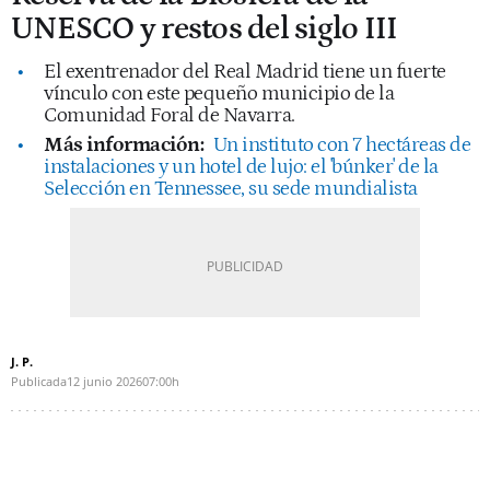
UNESCO y restos del siglo III
El exentrenador del Real Madrid tiene un fuerte
vínculo con este pequeño municipio de la
Comunidad Foral de Navarra.
Más información:
Un instituto con 7 hectáreas de
instalaciones y un hotel de lujo: el 'búnker' de la
Selección en Tennessee, su sede mundialista
J. P.
Publicada
12 junio 2026
07:00h