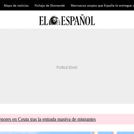
Mapa de noticias
Fichaje de Diomande
Marruecos acepta que España le entregue 
nores en Ceuta tras la entrada masiva de migrantes