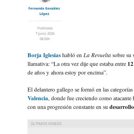
Fernando González
López
Publicada
7 junio 2026
08:00h
Borja Iglesias
habló en
La Revuelta
sobre su 
12
llamativa: “La otra vez dije que estaba entre
de años y ahora estoy por encima”.
El delantero gallego se formó en las categorías
Valencia
, donde fue creciendo como atacante ha
desarrollo
con una progresión constante en su