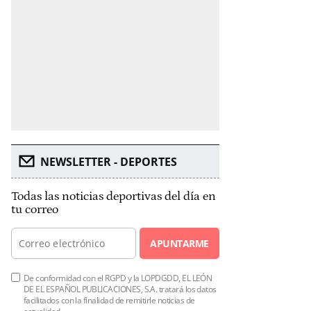
NEWSLETTER - DEPORTES
Todas las noticias deportivas del día en
tu correo
APUNTARME
De conformidad con el RGPD y la LOPDGDD, EL LEÓN
DE EL ESPAÑOL PUBLICACIONES, S.A. tratará los datos
facilitados con la finalidad de remitirle noticias de