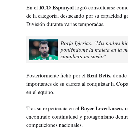
RCD Espanyol
En el
logró consolidarse como
de la categoría, destacando por su capacidad g
División durante varias temporadas.
Borja Iglesias: "Mis padres hi
poniéndome la maleta en la 
cumpliera mi sueño"
Real Betis,
Posteriormente fichó por el
donde v
Copa 
importantes de su carrera al conquistar la
en el equipo.
Bayer Leverkusen,
Tras su experiencia en el
r
encontrado continuidad y protagonismo dentro
competiciones nacionales.