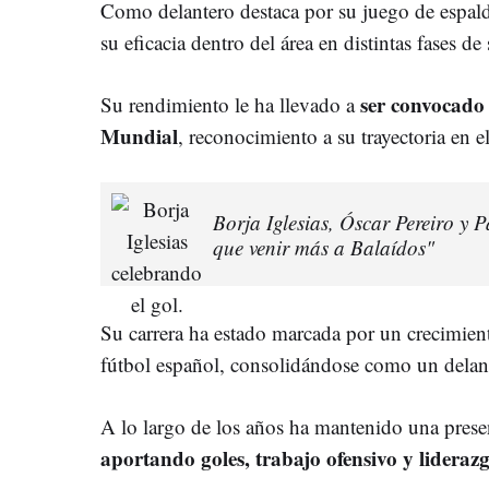
Como delantero destaca por su juego de espalda
su eficacia dentro del área en distintas fases de
ser convocado
Su rendimiento le ha llevado a
Mundial
, reconocimiento a su trayectoria en el
Borja Iglesias, Óscar Pereiro y P
que venir más a Balaídos"
Su carrera ha estado marcada por un crecimient
fútbol español, consolidándose como un delan
A lo largo de los años ha mantenido una prese
aportando goles, trabajo ofensivo y lideraz