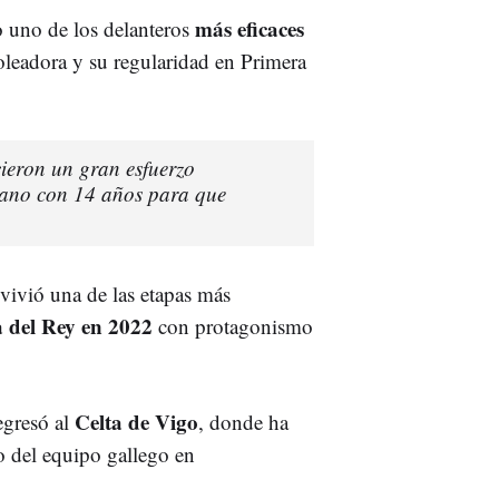
más eficaces
 uno de los delanteros
oleadora y su regularidad en Primera
cieron un gran esfuerzo
mano con 14 años para que
ivió una de las etapas más
del Rey en 2022
con protagonismo
Celta de Vigo
egresó al
, donde ha
 del equipo gallego en