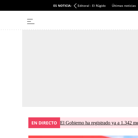
ES NOTICIA:
Editoral - El Rúgido
Últimas noticias
EN DIRECTO
El Gobierno ha registrado ya a 1.342 me