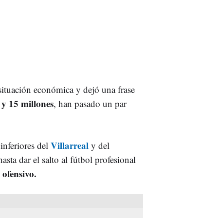
situación económica y dejó una frase
 y 15 millones
, han pasado un par
Villarreal
 inferiores del
y del
sta dar el salto al fútbol profesional
 ofensivo.