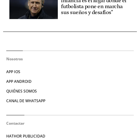
infancia es el lugar donde el
futbolista pone en marcha
sus sueños y desafíos"
Nosotros
APP IOS
APP ANDROID
QUIÉNES SOMOS
CANAL DE WHATSAPP
Contactar
HATHOR PUBLICIDAD