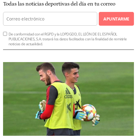
Todas las noticias deportivas del día en tu correo
APUNTARME
De conformidad con el RGPD y la LOPDGDD, EL LEÓN DE EL ESPAÑOL
PUBLICACIONES, S.A. tratará los datos facilitados con la finalidad de remitirle
noticias de actualidad.