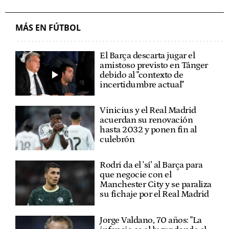
MÁS EN FÚTBOL
El Barça descarta jugar el
amistoso previsto en Tánger
debido al "contexto de
incertidumbre actual"
Vinicius y el Real Madrid
acuerdan su renovación
hasta 2032 y ponen fin al
culebrón
Rodri da el 'sí' al Barça para
que negocie con el
Manchester City y se paraliza
su fichaje por el Real Madrid
Jorge Valdano, 70 años: "La