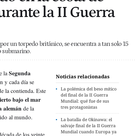
rante la II Guerra
por un torpedo británico, se encuentra a tan solo 15
o submarino.
Segunda
e la
Noticias relacionadas
in y cada día se
La polémica del beso mítico
e la contienda. Este
del final de la II Guerra
ierto bajo el mar
Mundial: qué fue de sus
a alemán
tres protagonistas
de la
dido al mundo.
La batalla de Okinawa: el
salvaje final de la II Guerra
Mundial cuando Europa ya
década de los veinte,