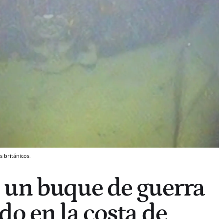
 británicos.
 un buque de guerra
do en la costa de