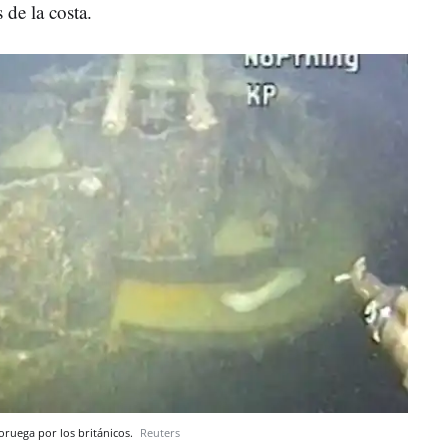
de la costa.
noruega por los británicos.
Reuters