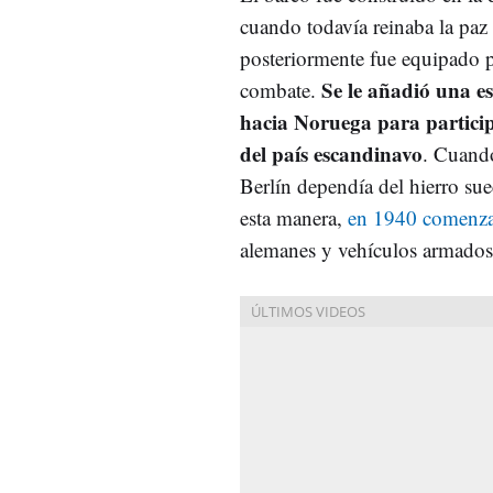
cuando todavía reinaba la paz
posteriormente fue equipado p
Se le añadió una es
combate.
hacia Noruega para particip
del país escandinavo
. Cuando
Berlín dependía del hierro su
esta manera,
en 1940 comenza
alemanes y vehículos armados