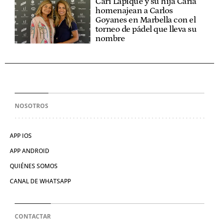
Cari Lapique y su hija Carla
homenajean a Carlos
Goyanes en Marbella con el
torneo de pádel que lleva su
nombre
NOSOTROS
APP IOS
APP ANDROID
QUIÉNES SOMOS
CANAL DE WHATSAPP
CONTACTAR