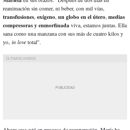
reanimación sin comer, ni beber, con mil vías,
transfusiones
oxígeno
un globo en el útero
medias
,
,
,
compresoras y enmorfinada
viva, estamos juntas. Ella
sana como una manzana con sus más de cuatro kilos y
yo,
in love
total".
Ahora que está en proceso de recuperación, María ha