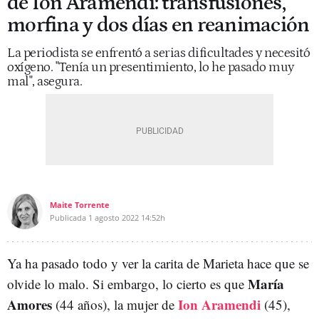
de Ion Aramendi: transfusiones,
morfina y dos días en reanimación
La periodista se enfrentó a serias dificultades y necesitó
oxígeno. "Tenía un presentimiento, lo he pasado muy
mal", asegura.
Maite Torrente
Publicada
1 agosto 2022
14:52h
Ya ha pasado todo y ver la carita de Marieta hace que se
María
olvide lo malo. Si embargo, lo cierto es que
Amores
Ion Aramendi
(44 años), la mujer de
(45),