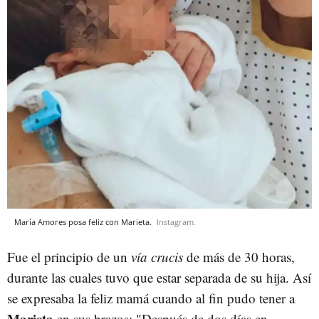
María Amores posa feliz con Marieta.
Instagram.
Fue el principio de un
vía crucis
de más de 30 horas,
durante las cuales tuvo que estar separada de su hija. Así
se expresaba la feliz mamá cuando al fin pudo tener a
Marieta
en sus brazos: "Después de dos días en