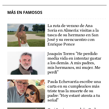
MÁS EN FAMOSOS
La ruta de verano de Ana
Soria en Almería: visitas a la
tasca de su hermano en San
José y su reencuentro con
Enrique Ponce
Joaquín Torres: "He perdido
media vida en intentar gustar
a los demás. A mis padres,
mis hermanos, mi mujer. Me
perdí"
Paula Echevarría escribe una
carta en su cumpleaños más
triste tras la muerte de su
padre: "Hoy estaré atenta a tu
señal"