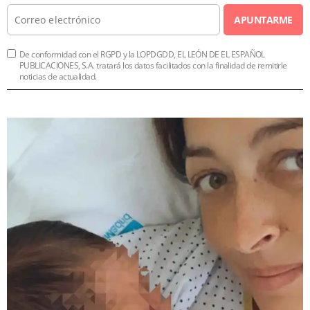
APUNTARME
De conformidad con el RGPD y la LOPDGDD, EL LEÓN DE EL ESPAÑOL
PUBLICACIONES, S.A. tratará los datos facilitados con la finalidad de remitirle
noticias de actualidad.