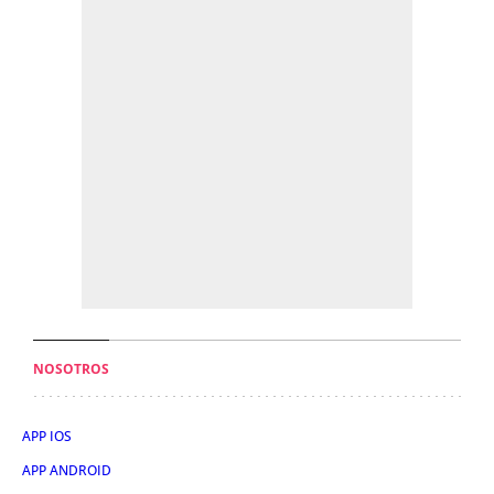
NOSOTROS
APP IOS
APP ANDROID