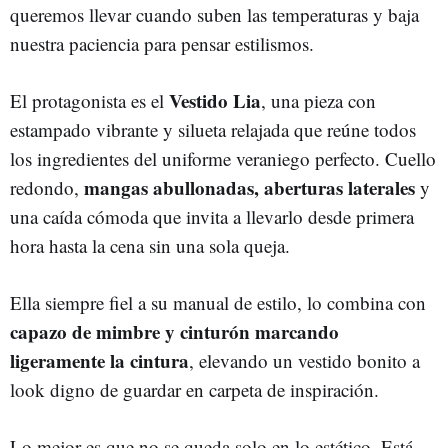
queremos llevar cuando suben las temperaturas y baja
nuestra paciencia para pensar estilismos.
Vestido Lia
El protagonista es el
, una pieza con
estampado vibrante y silueta relajada que reúne todos
los ingredientes del uniforme veraniego perfecto. Cuello
mangas abullonadas, aberturas laterales
redondo,
y
una caída cómoda que invita a llevarlo desde primera
hora hasta la cena sin una sola queja.
Ella siempre fiel a su manual de estilo, lo combina con
capazo de mimbre y cinturón marcando
ligeramente la cintura
, elevando un vestido bonito a
look digno de guardar en carpeta de inspiración.
Lo mejor es que no se queda solo en lo estético. Está