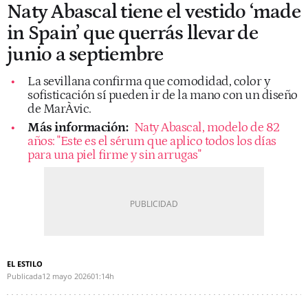
Naty Abascal tiene el vestido ‘made
in Spain’ que querrás llevar de
junio a septiembre
La sevillana confirma que comodidad, color y
sofisticación sí pueden ir de la mano con un diseño
de MarÀvic.
Más información:
Naty Abascal, modelo de 82
años: "Este es el sérum que aplico todos los días
para una piel firme y sin arrugas"
EL ESTILO
Publicada
12 mayo 2026
01:14h