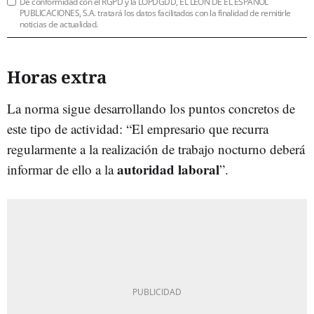
De conformidad con el RGPD y la LOPDGDD, EL LEÓN DE EL ESPAÑOL
PUBLICACIONES, S.A. tratará los datos facilitados con la finalidad de remitirle
noticias de actualidad.
Horas extra
La norma sigue desarrollando los puntos concretos de
este tipo de actividad: “El empresario que recurra
regularmente a la realización de trabajo nocturno deberá
autoridad laboral
informar de ello a la
”.