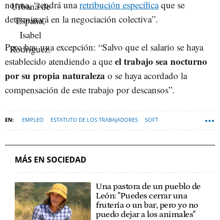
norma, “tendrá una
retribución específica
que se
determinará en la negociación colectiva”.
Pero hay una excepción: “Salvo que el salario se haya
el trabajo sea nocturno
establecido atendiendo a que
por su propia naturaleza
o se haya acordado la
compensación de este trabajo por descansos”.
EMPLEO
ESTATUTO DE LOS TRABAJADORES
SOFT
MÁS EN SOCIEDAD
Una pastora de un pueblo de
León: "Puedes cerrar una
frutería o un bar, pero yo no
puedo dejar a los animales"