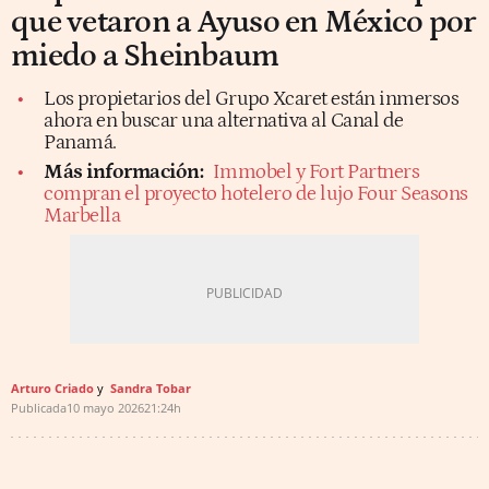
que vetaron a Ayuso en México por
miedo a Sheinbaum
Los propietarios del Grupo Xcaret están inmersos
ahora en buscar una alternativa al Canal de
Panamá.
Más información:
Immobel y Fort Partners
compran el proyecto hotelero de lujo Four Seasons
Marbella
Arturo Criado
Sandra Tobar
Publicada
10 mayo 2026
21:24h