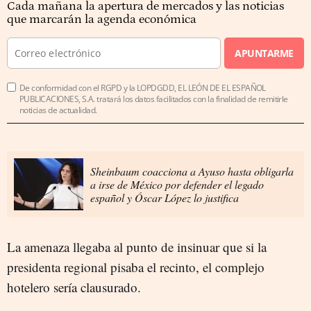
Cada mañana la apertura de mercados y las noticias
que marcarán la agenda económica
APUNTARME
De conformidad con el RGPD y la LOPDGDD, EL LEÓN DE EL ESPAÑOL
PUBLICACIONES, S.A. tratará los datos facilitados con la finalidad de remitirle
noticias de actualidad.
Sheinbaum coacciona a Ayuso hasta obligarla
a irse de México por defender el legado
español y Óscar López lo justifica
La amenaza llegaba al punto de insinuar que si la
presidenta regional pisaba el recinto, el complejo
hotelero sería clausurado.