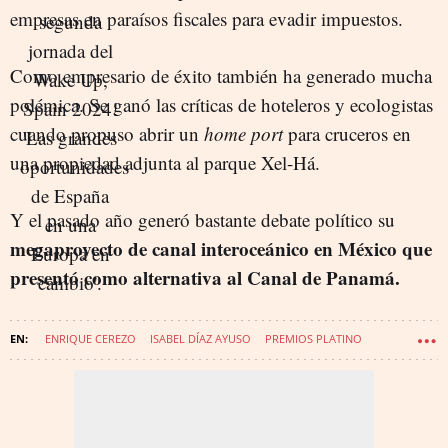
empresas en paraísos fiscales para evadir impuestos.
Como empresario de éxito también ha generado mucha
polémica. Se ganó las críticas de hoteleros y ecologistas
cuando propuso abrir un
home port
para cruceros en
una propiedad adjunta al parque Xel-Há.
Y el pasado año generó bastante debate político su
megaproyecto de canal interoceánico en México que
presentó como alternativa al Canal de Panamá.
ENRIQUE CEREZO
ISABEL DÍAZ AYUSO
PREMIOS PLATINO