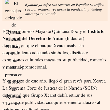
Ryanair ya sufre sus recortes en España: su tráfico
cae por primera vez desde la pandemia y Vueling
amenaza su reinado
Instituto
El Gran Consejo Maya de Quintana Roo y el
Nacional del Derecho de Autor
(Indautor)
denunciaron que el parque Xcaret usaba sin
consentimiento adecuado símbolos, diseños y
expresiones culturales mayas en su publicidad, romerías
y material promocional.
Y en marzo de este año, llegó el gran revés para Xcaret.
La Suprema Corte de Justicia de la Nación (SCJN)
determinó que Grupo Xcaret debía retirar de sus
espacios de publicidad cualquier elemento alusivo al
patrimonio cultural maya.