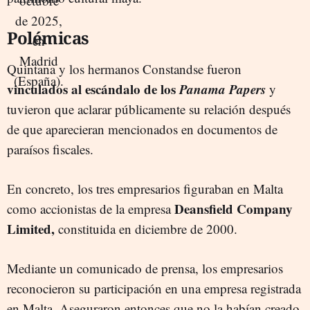
Polémicas
Quintana y los hermanos Constandse fueron
vinculados al escándalo de los
Panama Papers
y
tuvieron que aclarar públicamente su relación después
de que aparecieran mencionados en documentos de
paraísos fiscales.
En concreto, los tres empresarios figuraban en Malta
Deansfield Company
como accionistas de la empresa
Limited,
constituida en diciembre de 2000.
Mediante un comunicado de prensa, los empresarios
reconocieron su participación en una empresa registrada
en Malta. Aseguraron entonces que no la habían creado