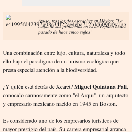
Ayuso, tras los dos escraches en México: "La
culpa de sus problemas no es de España ni del
pasado de hace cinco siglos"
Una combinación entre lujo, cultura, naturaleza y todo
ello bajo el paradigma de un turismo ecológico que
presta especial atención a la biodiversidad.
Miguel Quintana Pali
¿Y quién está detrás de Xcaret?
,
conocido cariñosamente como "el Arqui", un arquitecto
y empresario mexicano nacido en 1945 en Boston.
Es considerado uno de los empresarios turísticos de
mayor prestigio del país. Su carrera empresarial arranca