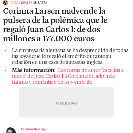
CASAS REALES
SUBASTA
Corinna Larsen malvende la
pulsera de la polémica que le
regaló Juan Carlos I: de dos
millones a 177.000 euros
La empresaria alemana se ha desprendido de todas
las joyas que le regaló el emérito durante su
relación en una casa de subastas inglesa.
Más información:
Las cartas de amor "escritas a
mano" de Juan Carlos I a Corinna: el lado más
íntimo y romántico del rey emérito
Cristina Rodrigo