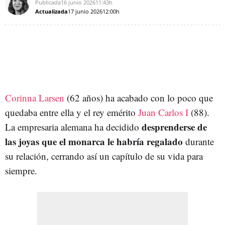
Publicada
16 junio 2026
11:43h
Actualizada
17 junio 2026
12:00h
Corinna Larsen
(62 años) ha acabado con lo poco que
quedaba entre ella y el rey emérito
Juan Carlos I
(88).
desprenderse de
La empresaria alemana ha decidido
las joyas que el monarca le habría regalado
durante
su relación, cerrando así un capítulo de su vida para
siempre.