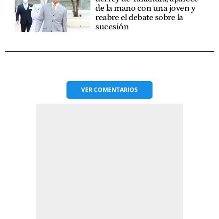
de la mano con una joven y
reabre el debate sobre la
sucesión
VER
COMENTARIOS