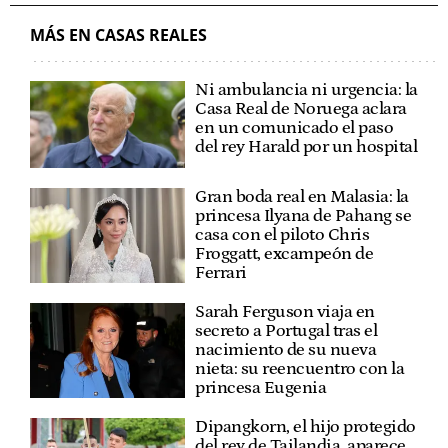
MÁS EN CASAS REALES
Ni ambulancia ni urgencia: la
Casa Real de Noruega aclara
en un comunicado el paso
del rey Harald por un hospital
Gran boda real en Malasia: la
princesa Ilyana de Pahang se
casa con el piloto Chris
Froggatt, excampeón de
Ferrari
Sarah Ferguson viaja en
secreto a Portugal tras el
nacimiento de su nueva
nieta: su reencuentro con la
princesa Eugenia
Dipangkorn, el hijo protegido
del rey de Tailandia, aparece