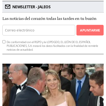
NEWSLETTER - JALEOS
Las noticias del corazón todas las tardes en tu buzón
APUNTARME
De conformidad con el RGPD y la LOPDGDD, EL LEÓN DE EL ESPAÑOL
PUBLICACIONES, S.A. tratará los datos facilitados con la finalidad de remitirle
noticias de actualidad.