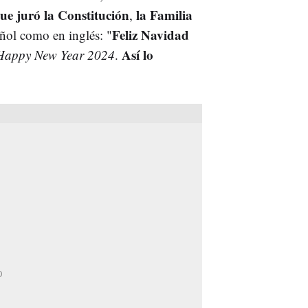
ue juró la Constitución
la Familia
,
Feliz Navidad
añol como en inglés: "
Así lo
Happy New Year 2024
.