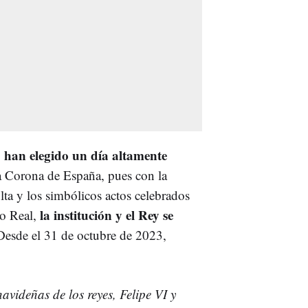
han elegido un día altamente
la Corona de España, pues con la
ulta y los simbólicos actos celebrados
la institución y el Rey se
io Real,
Desde el 31 de octubre de 2023,
navideñas de los reyes, Felipe VI y