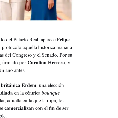
Felipe
o del Palacio Real, aparece
 protocolo aquella histórica mañana
as del Congreso y el Senado
. Por su
Carolina Herrera
, firmado por
, y
un año antes.
a británica Erdem
, una elección
uilada
en la céntrica
boutique
ar, aquella en la que la ropa, los
se comercializan con el fin de ser
ble.