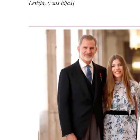
Letizia, y sus hijas]