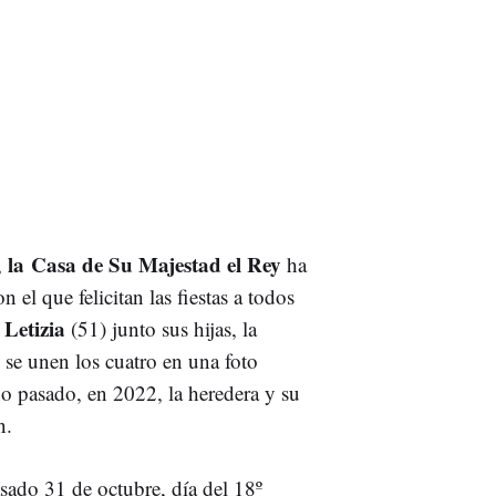
la
Casa de Su Majestad el Rey
,
ha
 el que felicitan las fiestas a todos
Letizia
y
(51) junto sus hijas, la
 se unen los cuatro en una foto
ño pasado, en 2022, la heredera y su
n.
asado 31 de octubre, día del 18º