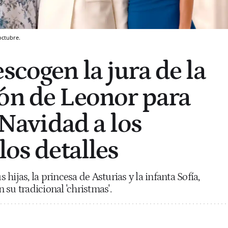
octubre.
scogen la jura de la
ón de Leonor para
a Navidad a los
los detalles
s hijas, la princesa de Asturias y la infanta Sofía,
su tradicional 'christmas'.