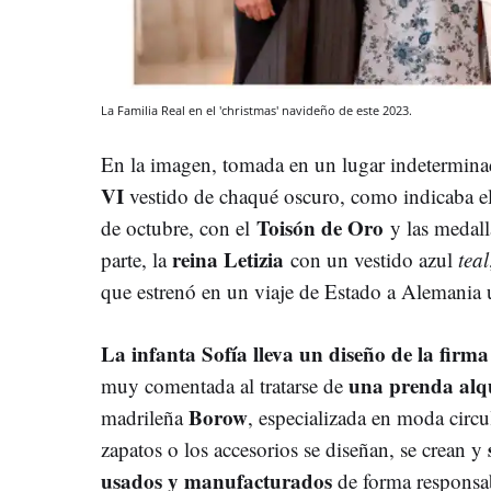
La Familia Real en el 'christmas' navideño de este 2023.
En la imagen, tomada en un lugar indeterminad
VI
vestido de chaqué oscuro, como indicaba el
Toisón de Oro
de octubre,
con el
y las medall
reina Letizia
parte, la
con un vestido azul
teal
que estrenó en un viaje de Estado a Alemania 
La infanta Sofía lleva un diseño de la firm
una prenda alq
muy comentada al tratarse de
Borow
madrileña
, especializada en moda circul
zapatos o los accesorios se diseñan, se crean y
usados y manufacturados
de forma responsa