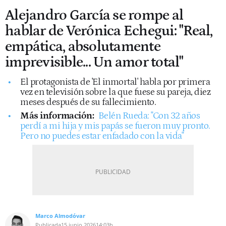
Alejandro García se rompe al
hablar de Verónica Echegui: "Real,
empática, absolutamente
imprevisible... Un amor total"
El protagonista de 'El inmortal' habla por primera
vez en televisión sobre la que fuese su pareja, diez
meses después de su fallecimiento.
Más información:
Belén Rueda: "Con 32 años
perdí a mi hija y mis papás se fueron muy pronto.
Pero no puedes estar enfadado con la vida"
Marco Almodóvar
Publicada
15 junio 2026
14:03h