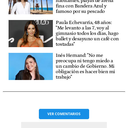
habitantes, playas de arena
fina con Bandera Azul y
famoso por su pescado
Paula Echevarría, 48 años:
"Me levanto a las 7, voy al
gimnasio todos los días, hago
ballet y desayuno un café con
tostadas"
Inés Hernand: "No me
preocupa ni tengo miedo a
un cambio de Gobierno. Mi
obligación es hacer bien mi
trabajo"
VER
COMENTARIOS