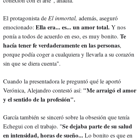
conexión con el arte", añadía.
El protagonista de
El inmortal,
además, aseguró
Ella era... es... un amor total.
emocionado:
Y nos
Te
ponía a todos de acuerdo en eso, es muy bonito.
hacía tener fe verdaderamente en las personas
,
porque podía coger a cualquiera y llevarla a su corazón
sin que se diera cuenta".
Cuando la presentadora le preguntó qué le aportó
"Me arraigó el amor
Verónica, Alejandro contestó así:
y el sentido de la profesión".
García también se sinceró sobre la obsesión que tenía
Se dejaba parte de su salud
Echegui con el trabajo. "
en intensidad, horas de sueño...
Lo bonito es que en