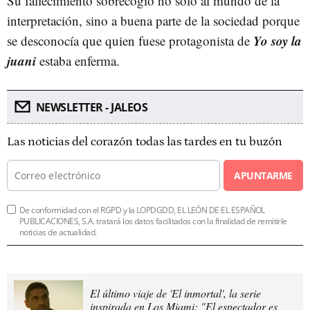
Su fallecimiento sobrecogió no solo al mundo de la
interpretación, sino a buena parte de la sociedad porque
Yo soy la
se desconocía que quien fuese protagonista de
juani
estaba enferma.
NEWSLETTER - JALEOS
Las noticias del corazón todas las tardes en tu buzón
APUNTARME
De conformidad con el RGPD y la LOPDGDD, EL LEÓN DE EL ESPAÑOL
PUBLICACIONES, S.A. tratará los datos facilitados con la finalidad de remitirle
noticias de actualidad.
El último viaje de 'El inmortal', la serie
inspirada en Los Miami: "El espectador es