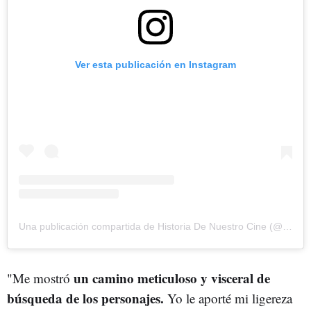
Ver esta publicación en Instagram
Una publicación compartida de Historia De Nuestro Cine (@historiadenuestrocine_la2)
un camino meticuloso y visceral de
"Me mostró
búsqueda de los personajes.
Yo le aporté mi ligereza