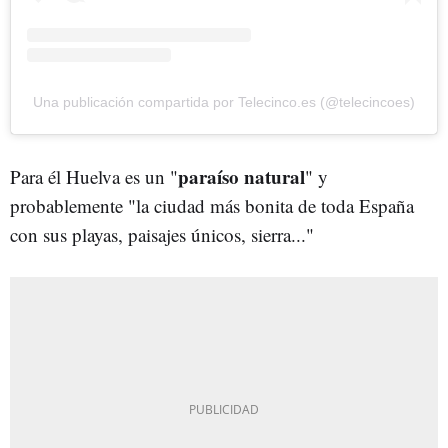
Una publicación compartida por Telecinco.es (@telecincoes)
paraíso natural
Para él Huelva es un "
" y
probablemente "la ciudad más bonita de toda España
con sus playas, paisajes únicos, sierra..."