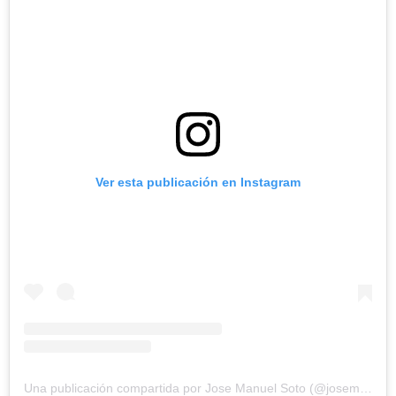
Ver esta publicación en Instagram
Una publicación compartida por Jose Manuel Soto (@josemanuelsoto_oficial)