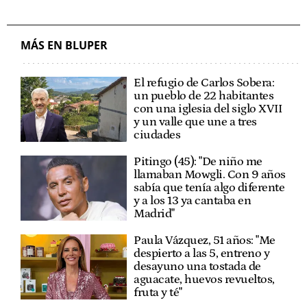
MÁS EN BLUPER
El refugio de Carlos Sobera:
un pueblo de 22 habitantes
con una iglesia del siglo XVII
y un valle que une a tres
ciudades
Pitingo (45): "De niño me
llamaban Mowgli. Con 9 años
sabía que tenía algo diferente
y a los 13 ya cantaba en
Madrid"
Paula Vázquez, 51 años: "Me
despierto a las 5, entreno y
desayuno una tostada de
aguacate, huevos revueltos,
fruta y té"