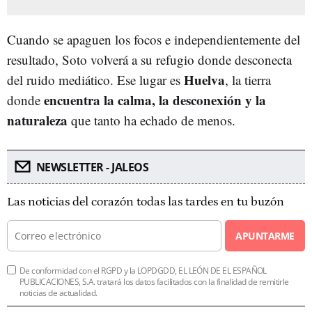
Cuando se apaguen los focos e independientemente del
resultado, Soto volverá a su refugio donde desconecta
Huelva
del ruido mediático. Ese lugar es
, la tierra
encuentra la calma, la desconexión y la
donde
naturaleza
que tanto ha echado de menos.
NEWSLETTER - JALEOS
Las noticias del corazón todas las tardes en tu buzón
APUNTARME
De conformidad con el RGPD y la LOPDGDD, EL LEÓN DE EL ESPAÑOL
PUBLICACIONES, S.A. tratará los datos facilitados con la finalidad de remitirle
noticias de actualidad.