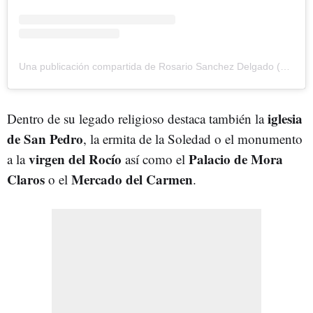
Una publicación compartida de Rosario Sanchez Delgado (@rosario.sanchezdelgado)
iglesia
Dentro de su legado religioso destaca también la
de San Pedro
, la ermita de la Soledad o el monumento
virgen del Rocío
Palacio de Mora
a la
así como el
Claros
Mercado del Carmen
o el
.