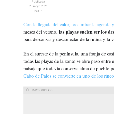
Publicada
23 mayo 2026
10:51h
Con la llegada del calor, toca mirar la agenda 
las playas suelen ser los de
meses del verano,
para descansar y desconectar de la rutina y la 
En el sureste de la península, una franja de cas
todas las playas de la zona) se abre paso entre
paisaje que todavía conserva alma de pueblo 
Cabo de Palos se convierte en uno de los rincon