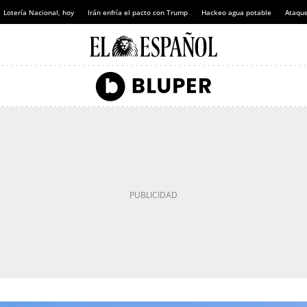
Lotería Nacional, hoy
Irán enfría el pacto con Trump
Hackeo agua potable
Ataque