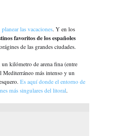
y planear las vacaciones
. Y en los
stinos favoritos de los españoles
vorágines de las grandes ciudades.
i un kilómetro de arena fina (entre
 el Mediterráneo más intenso y un
pesquero.
Es aquí donde el entorno de
es más singulares del litoral
.