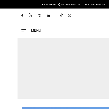
ES NOTICIA:
Últimas noticias
Mapa de noticias