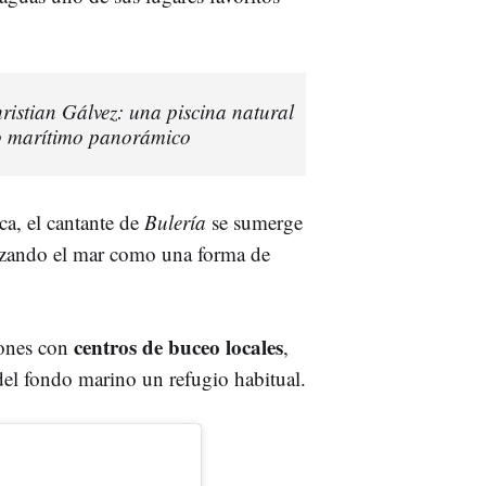
istian Gálvez: una piscina natural
o marítimo panorámico
ca, el cantante de
Bulería
se sumerge
lizando el mar como una forma de
centros de buceo locales
iones con
,
del fondo marino un refugio habitual.