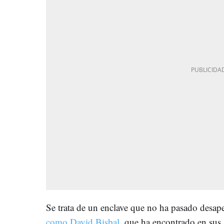
Se trata de un enclave que no ha pasado desape
como David Bisbal,
que ha encontrado en sus a