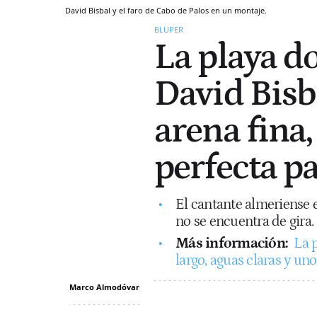
David Bisbal y el faro de Cabo de Palos en un montaje.
BLUPER
La playa d
David Bisba
arena fina,
perfecta p
El cantante almeriense 
no se encuentra de gira.
Más información:
La 
largo, aguas claras y un
Marco Almodóvar