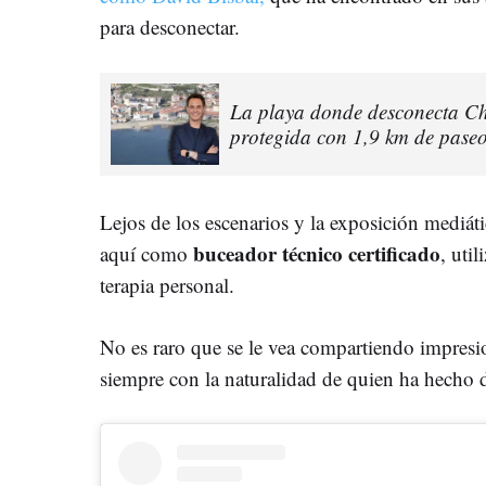
para desconectar.
La playa donde desconecta Chr
protegida con 1,9 km de pase
Lejos de los escenarios y la exposición mediáti
buceador técnico certificado
aquí como
, uti
terapia personal.
No es raro que se le vea compartiendo impres
siempre con la naturalidad de quien ha hecho 