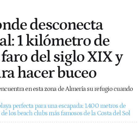
onde desconecta
l: 1 kilómetro de
 faro del siglo XIX y
ara hacer buceo
encuentra en esta zona de Almería su refugio cuando
playa perfecta para una escapada: 1.400 metros de
o de los beach clubs más famosos de la Costa del Sol