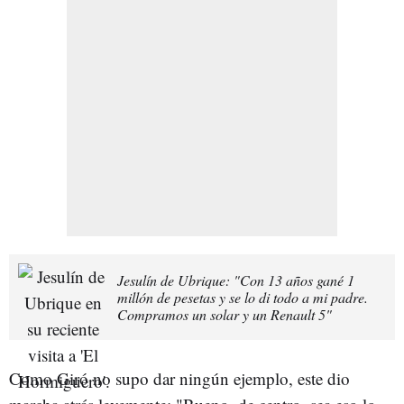
Jesulín de Ubrique: "Con 13 años gané 1
millón de pesetas y se lo di todo a mi padre.
Compramos un solar y un Renault 5"
Como Giró no supo dar ningún ejemplo, este dio