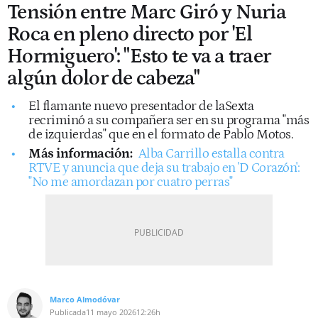
Tensión entre Marc Giró y Nuria
Roca en pleno directo por 'El
Hormiguero': "Esto te va a traer
algún dolor de cabeza"
El flamante nuevo presentador de laSexta
recriminó a su compañera ser en su programa "más
de izquierdas" que en el formato de Pablo Motos.
Más información:
Alba Carrillo estalla contra
RTVE y anuncia que deja su trabajo en 'D Corazón':
"No me amordazan por cuatro perras"
Marco Almodóvar
Publicada
11 mayo 2026
12:26h