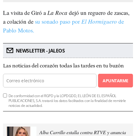
La visita de Giró a
La Roca
dejó un reguero de zascas,
a colación de
su sonado paso por
El Hormiguero
de
Pablo Motos.
NEWSLETTER - JALEOS
Las noticias del corazón todas las tardes en tu buzón
APUNTARME
De conformidad con el RGPD y la LOPDGDD, EL LEÓN DE EL ESPAÑOL
PUBLICACIONES, S.A. tratará los datos facilitados con la finalidad de remitirle
noticias de actualidad.
Alba Carrillo estalla contra RTVE y anuncia