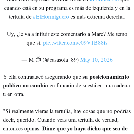
cuando está en su programa es más de izquierda y en la
tertulia de
#ElHormiguero
es más extrema derecha.
Uy, ¿le va a influir este comentario a Marc? Me temo
que sí.
pic.twitter.com/c09V1B88is
— M 📺 (@casasola_89)
May 10, 2026
su posicionamiento
Y ella contraatacó asegurando que
político no cambia
en función de si está en una cadena
u en otra.
"Si realmente vieras la tertulia, hay cosas que no podrías
decir, querido. Cuando veas una tertulia de verdad,
Dime que yo haya dicho que sea de
entonces opinas.