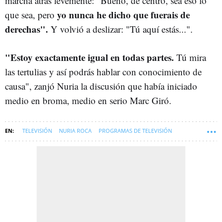
marcha atrás levemente: "Bueno, de centro, sea eso lo
yo nunca he dicho que fuerais de
que sea, pero
derechas".
Y volvió a deslizar: "Tú aquí estás...".
"Estoy exactamente igual en todas partes.
Tú mira
las tertulias y así podrás hablar con conocimiento de
causa", zanjó Nuria la discusión que había iniciado
medio en broma, medio en serio Marc Giró.
TELEVISIÓN
NURIA ROCA
PROGRAMAS DE TELEVISIÓN
MARC GIRÓ
SOFT