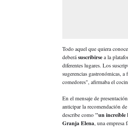
Todo aquel que quiera conocer
suscribirse
deberá
a la plataf
diferentes lugares. Los suscri
sugerencias gastronómicas, a 
comedores", afirmaba el coci
En el mensaje de presentació
anticipar la recomendación d
"un increíble
describe como
Granja Elena
, una empresa f