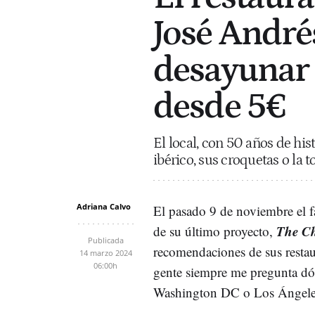
José André
desayunar 
desde 5€
El local, con 50 años de his
ibérico, sus croquetas o la t
Adriana Calvo
El pasado 9 de noviembre el 
The Ch
de su último proyecto,
Publicada
recomendaciones de sus restaur
14 marzo 2024
06:00h
gente siempre me pregunta dó
Washington DC o Los Ángeles