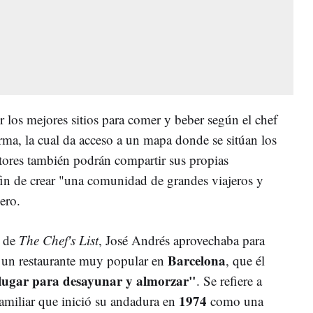
 los mejores sitios para comer y beber según el chef
orma, la cual da acceso a un mapa donde se sitúan los
ptores también podrán compartir sus propias
fin de crear "una comunidad de grandes viajeros y
nero.
n de
The Chef's List
, José Andrés aprovechaba para
Barcelona
e un restaurante muy popular en
, que él
 lugar para desayunar y almorzar"
. Se refiere a
1974
amiliar que inició su andadura en
como una