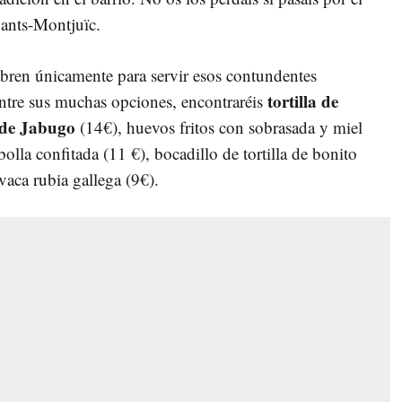
ants-Montjuïc.
bren únicamente para servir esos contundentes
tortilla de
ntre sus muchas opciones, encontraréis
 de Jabugo
(14€), huevos fritos con sobrasada y miel
bolla confitada (11 €), bocadillo de tortilla de bonito
vaca rubia gallega (9€).