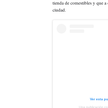
tienda de comestibles y que a 
ciudad.
Ver esta p
Una publicación c