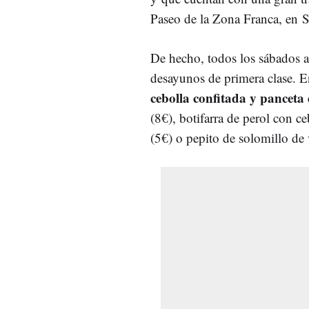
Paseo de la Zona Franca, en
S
De hecho, todos los sábados a
desayunos de primera clase. E
cebolla confitada y panceta
(8€), b
otifarra de perol con ce
(5€) o pepito de solomillo de 