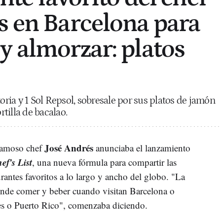
s en Barcelona para
y almorzar: platos
toria y 1 Sol Repsol, sobresale por sus platos de jamón
ortilla de bacalao.
José Andrés
famoso chef
anunciaba el lanzamiento
ef's List
, una nueva fórmula para compartir las
antes favoritos a lo largo y ancho del globo. "
La
nde comer y beber cuando visitan Barcelona o
 o Puerto Rico", comenzaba diciendo.