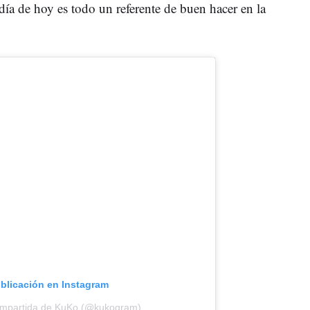
día de hoy es todo un referente de buen hacer en la
ublicación en Instagram
ompartida de KuKo (@kukogram)