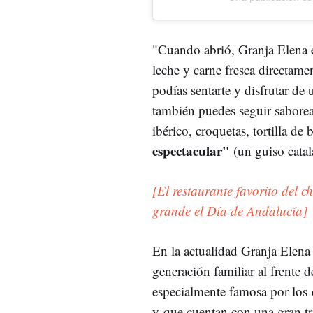
"Cuando abrió, Granja Elena 
leche y carne fresca directame
podías sentarte y disfrutar de
también puedes seguir sabore
ibérico, croquetas, tortilla de
espectacular"
(un guiso catal
[El restaurante favorito del 
grande el Día de Andalucía]
En la actualidad Granja Elena
generación familiar al frente de
especialmente famosa por los
y que cuentan con una gran tra