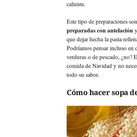
caliente.
Este tipo de preparaciones son 
preparadas con antelación
y
que dejar hecha la pasta rellen
Podríamos pensar incluso en d
verduras o de pescado, ¿no? E
comida de Navidad y no necesi
todo su sabor.
Cómo hacer sopa d