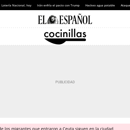
Lotería Nacional, hoy
Irán enfría el pacto con Trump
Hackeo agua potable
Ataque
 de los migrantes que entraron a Ceuta siguen en la ciudad