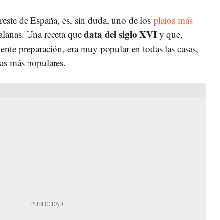
oreste de España, es, sin duda, uno de los
platos más
data del siglo XVI
alanas. Una receta que
y que,
ente preparación, era muy popular en todas las casas,
las más populares.