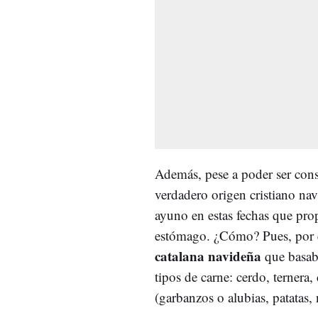
Además, pese a poder ser cons
verdadero origen cristiano nav
ayuno en estas fechas que prop
estómago. ¿Cómo? Pues, por e
catalana navideña
que basaba
tipos de carne: cerdo, ternera,
(garbanzos o alubias, patatas, 