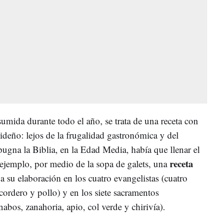
umida durante todo el año, se trata de una receta con
ideño: lejos de la frugalidad gastronómica y del
ugna la Biblia, en la Edad Media, había que llenar el
receta
jemplo, por medio de la sopa de galets, una
 su elaboración en los cuatro evangelistas (cuatro
 cordero y pollo) y en los siete sacramentos
nabos, zanahoria, apio, col verde y chirivía).