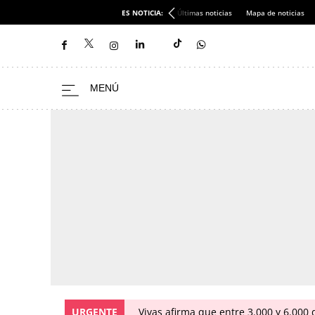
ES NOTICIA:
Últimas noticias
Mapa de noticias
URGENTE
Vivas afirma que entre 3.000 y 6.000