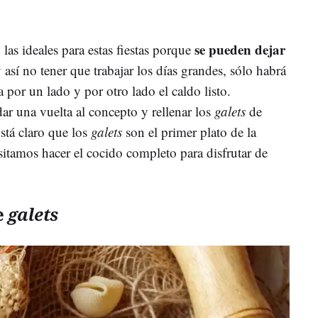
se pueden dejar
las ideales para estas fiestas porque
 así no tener que trabajar los días grandes, sólo habrá
a por un lado y por otro lado el caldo listo.
ar una vuelta al concepto y rellenar los
galets
de
stá claro que los
galets
son el primer plato de la
tamos hacer el cocido completo para disfrutar de
e
galets