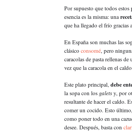
Por supuesto que todos estos p
recet
esencia es la misma: una
que ha llegado el frío gracias 
En España son muchas las so
clásico
consomé
, pero ningun
caracolas de pasta rellenas de
vez que la caracola en el cald
debe ent
Este plato principal,
la sopa con los
galets
y, por ot
resultante de hacer el caldo.
comer un cocido. Esto último,
como poner todo en una cazuel
desee. Después, basta con
clar