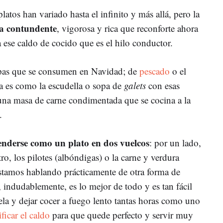
latos han variado hasta el infinito y más allá, pero la
a contundente
, vigorosa y rica que reconforte ahora
a ese caldo de cocido que es el hilo conductor.
pas que se consumen en Navidad; de
pescado
o el
a es como la escudella o sopa de
galets
con esas
 una masa de carne condimentada que se cocina a la
o.
enderse como un plato en dos vuelcos
: por un lado,
ro, los pilotes (albóndigas) o la carne y verdura
 Estamos hablando prácticamente de otra forma de
 indudablemente, es lo mejor de todo y es tan fácil
a y dejar cocer a fuego lento tantas horas como uno
ificar el caldo
para que quede perfecto y servir muy