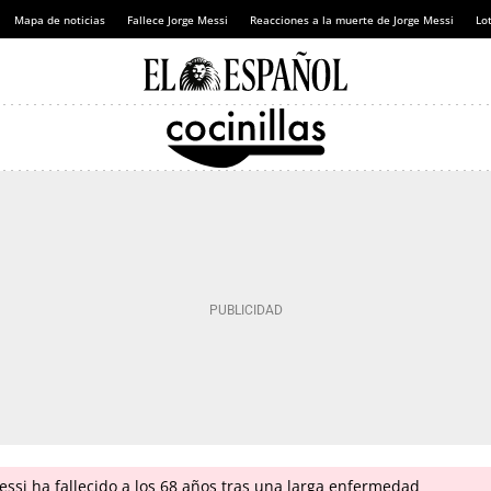
Mapa de noticias
Fallece Jorge Messi
Reacciones a la muerte de Jorge Messi
Lot
ssi ha fallecido a los 68 años tras una larga enfermedad