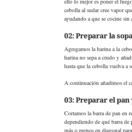
ello lo mejor es poner el fueg
cebolla al sudar cree vapor que
ayudando a que se cocine sin a
02: Preparar la sopa
Agregamos la harina a la cebo
harina no sepa a crudo y aña
hasta que la cebolla vuelva a s
A continuación añadimos el ca
03: Preparar el pan 
Cortamos la barra de pan en r
dependiendo de qué barra de p
más o menos en diagonal para