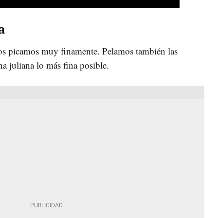
a
 los picamos muy finamente. Pelamos también las
na juliana lo más fina posible.