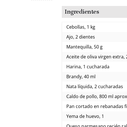
Ingredientes
Cebollas, 1 kg
Ajo, 2 dientes
Mantequilla, 50 g
Aceite de oliva virgen extra
Harina, 1 cucharada
Brandy, 40 ml
Nata líquida, 2 cucharadas
Caldo de pollo, 800 ml aprox
Pan cortado en rebanadas f
Yema de huevo, 1
Queso parmesano recién ral