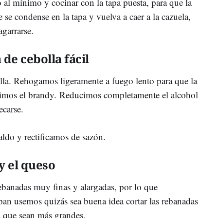
o al mínimo y cocinar con la tapa puesta, para que la
 se condense en la tapa y vuelva a caer a la cazuela,
garrarse.
 de cebolla fácil
lla. Rehogamos ligeramente a fuego lento para que la
dimos el brandy. Reducimos completamente el alcohol
ecarse.
ldo y rectificamos de sazón.
y el queso
ebanadas muy finas y alargadas, por lo que
an usemos quizás sea buena idea cortar las rebanadas
 que sean más grandes.