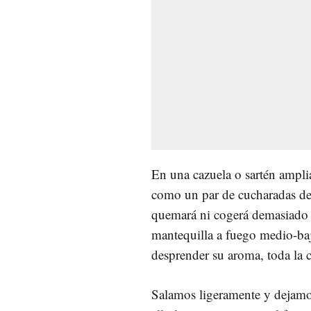
En una cazuela o sartén ampli
como un par de cucharadas de a
quemará ni cogerá demasiado c
mantequilla a fuego medio-ba
desprender su aroma, toda la c
Salamos ligeramente y dejamo