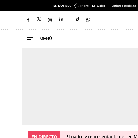
ES NOTICIA:
Editoral - El Rúgido
Últimas noticias
EN DIRECTO
El padre y representante de Leo Me