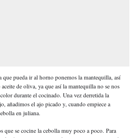
a que pueda ir al horno ponemos la mantequilla, así
ceite de oliva, ya que así la mantequilla no se nos
olor durante el cocinado. Una vez derretida la
jo, añadimos el ajo picado y, cuando empiece a
ebolla en juliana.
s que se cocine la cebolla muy poco a poco. Para