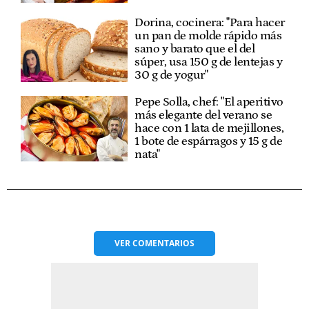
Dorina, cocinera: "Para hacer
un pan de molde rápido más
sano y barato que el del
súper, usa 150 g de lentejas y
30 g de yogur"
Pepe Solla, chef: "El aperitivo
más elegante del verano se
hace con 1 lata de mejillones,
1 bote de espárragos y 15 g de
nata"
VER
COMENTARIOS