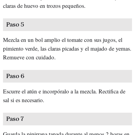
claras de huevo en trozos pequeños.
Paso 5
Mezcla en un bol amplio el tomate con sus jugos, el
pimiento verde, las claras picadas y el majado de yemas.
Remueve con cuidado.
Paso 6
Escurre el atún e incorpóralo a la mezcla. Rectifica de
sal si es necesario.
Paso 7
Guarda la pipirrana tapada durante al menos 2 horas en