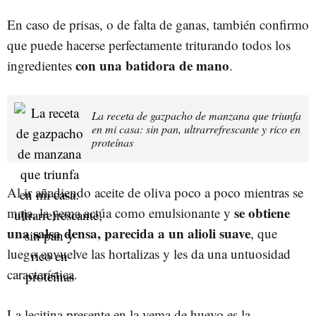
En caso de prisas, o de falta de ganas, también confirmo
que puede hacerse perfectamente triturando todos los
con una batidora de mano
ingredientes
.
La receta de gazpacho de manzana que triunfa
en mi casa: sin pan, ultrarrefrescante y rico en
proteínas
Al ir añadiendo aceite de oliva poco a poco mientras se
se obtiene
maja, la yema actúa como emulsionante y
una salsa densa, parecida a un alioli suave
, que
luego envuelve las hortalizas y les da una untuosidad
característica.
La lecitina presente en la yema de huevo es la