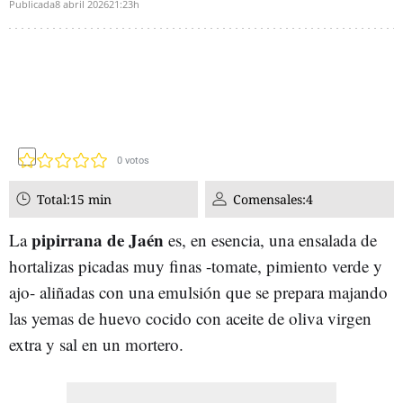
Publicada
8 abril 2026
21:23h
0
votos
Total:
15 min
Comensales:
4
pipirrana de Jaén
La
es, en esencia, una ensalada de
hortalizas picadas muy finas -tomate, pimiento verde y
ajo- aliñadas con una emulsión que se prepara majando
las yemas de huevo cocido con aceite de oliva virgen
extra y sal en un mortero.