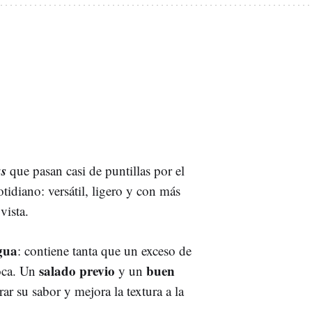
as
que pasan casi de puntillas por el
tidiano: versátil, ligero y con más
vista.
gua
: contiene tanta que un exceso de
salado previo
buen
oca. Un
y un
ar su sabor y mejora la textura a la