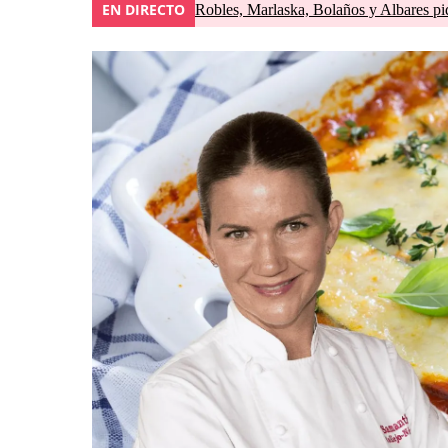
EN DIRECTO
Robles, Marlaska, Bolaños y Albares pid