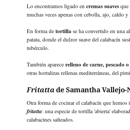
cremas suaves
Lo encontramos ligado en
que s
muchas veces apenas con cebolla, ajo, caldo y 
tortilla
En forma de
se ha convertido en una alt
patata, donde el dulzor suave del calabacín sus
tubérculo.
relleno de carne, pescado o
También aparece
otras hortalizas rellenas mediterráneas, del pim
Fritatta
de Samantha Vallejo-
Otra forma de cocinar el calabacín que hemos i
fritatta
: una especie de tortilla 'abierta' elabo
calabacines salteados.