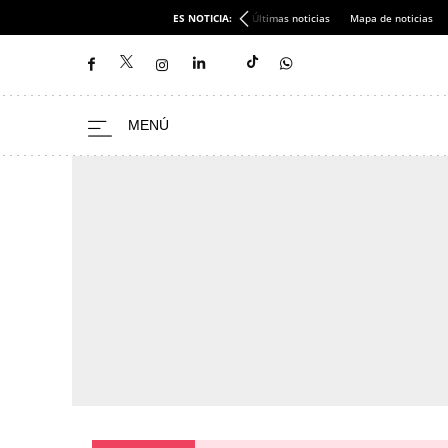
ES NOTICIA:
Últimas noticias
Mapa de noticias