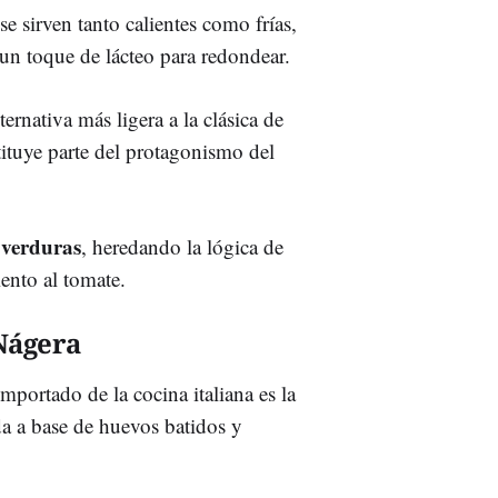
e sirven tanto calientes como frías,
un toque de lácteo para redondear.
ernativa más ligera a la clásica de
tituye parte del protagonismo del
 verduras
, heredando la lógica de
iento al tomate.
Nágera
mportado de la cocina italiana es la
rada a base de huevos batidos y