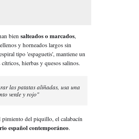
salteados o marcados
nan bien
,
rellenos y horneados largos sin
spiral tipo 'espaguetis', mantiene un
cítricos, hierbas y quesos salinos.
rar las patatas aliñadas, usa una
nto verde y rojo"
 pimiento del piquillo, el calabacín
ario español contemporáneo
.