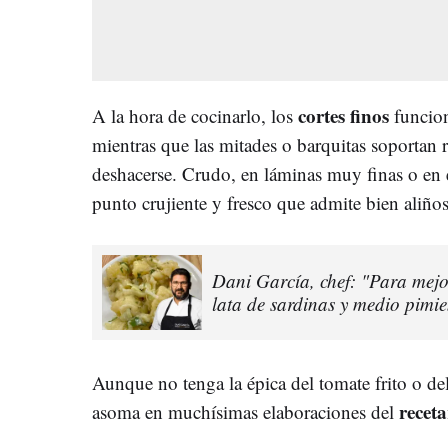
cortes finos
A la hora de cocinarlo, los
funcio
mientras que las mitades o barquitas soportan 
deshacerse. Crudo, en láminas muy finas o en e
punto crujiente y fresco que admite bien aliños 
Dani García, chef: "Para mejo
lata de sardinas y medio pimie
Aunque no tenga la épica del tomate frito o del
recet
asoma en muchísimas elaboraciones del