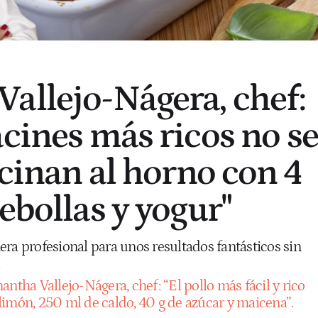
allejo-Nágera, chef:
acines más ricos no se
ocinan al horno con 4
ebollas y yogur"
ra profesional para unos resultados fantásticos sin
.
ntha Vallejo-Nágera, chef: “El pollo más fácil y rico
limón, 250 ml de caldo, 40 g de azúcar y maicena”.