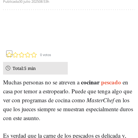
Publicada
30 julio 2025
08:53h
0
votos
Total:
5 min
cocinar
pescado
Muchas personas no se atreven a
en
casa por temor a estropearlo. Puede que tenga algo que
ver con programas de cocina como
MasterChef
en los
que los jueces siempre se muestran especialmente duros
con este asunto.
Es verdad que la carne de los pescados es delicada y,