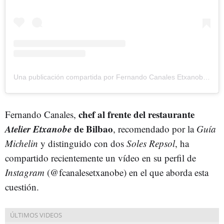
Una publicación compartida por Fernando Canales Etxanobe (@fcanalesetxanobe)
chef al frente del restaurante
Fernando Canales,
Atelier Etxanobe
de Bilbao
, recomendado por la
Guía
Michelin
y distinguido con dos
Soles Repsol
, ha
compartido recientemente un vídeo en su perfil de
Instagram
(@fcanalesetxanobe) en el que aborda esta
cuestión.