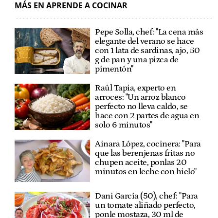
MÁS EN APRENDE A COCINAR
Pepe Solla, chef: "La cena más
elegante del verano se hace
con 1 lata de sardinas, ajo, 50
g de pan y una pizca de
pimentón"
Raúl Tapia, experto en
arroces: "Un arroz blanco
perfecto no lleva caldo, se
hace con 2 partes de agua en
solo 6 minutos"
Ainara López, cocinera: "Para
que las berenjenas fritas no
chupen aceite, ponlas 20
minutos en leche con hielo"
Dani García (50), chef: "Para
un tomate aliñado perfecto,
ponle mostaza, 30 ml de