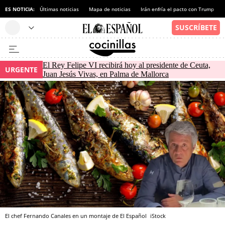
ES NOTICIA:
Últimas noticias
Mapa de noticias
Irán enfría el pacto con Trump
El Rey Felipe VI recibirá hoy al presidente de Ceuta,
URGENTE
Juan Jesús Vivas, en Palma de Mallorca
El chef Fernando Canales en un montaje de El Español
iStock