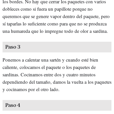
los bordes. No hay que cerrar los paquetes con varios
dobleces como si fuera un papillote porque no
queremos que se genere vapor dentro del paquete, pero
sí taparlas lo suficiente como para que no se produzca
una humareda que lo impregne todo de olor a sardina.
Paso 3
Ponemos a calentar una sartén y cuando esté bien
caliente, colocamos el paquete o los paquetes de
sardinas. Cocinamos entre dos y cuatro minutos
dependiendo del tamaño, damos la vuelta a los paquetes
y cocinamos por el otro lado.
Paso 4