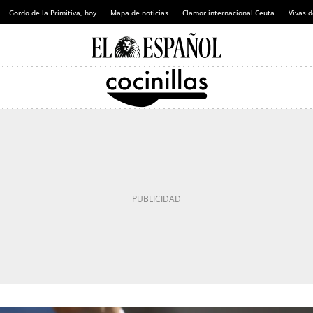
Gordo de la Primitiva, hoy
Mapa de noticias
Clamor internacional Ceuta
Vivas 