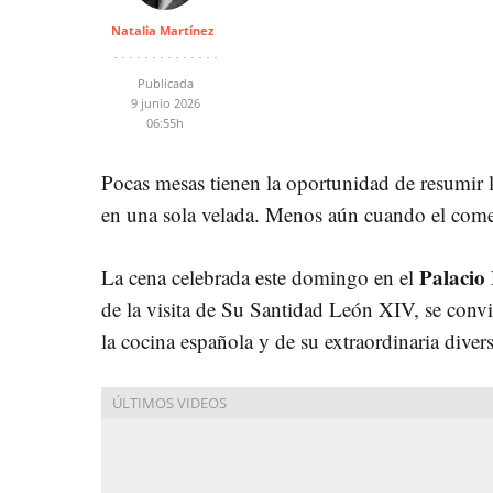
Natalia Martínez
Publicada
9 junio 2026
06:55h
Pocas mesas tienen la oportunidad de resumir 
en una sola velada. Menos aún cuando el come
Palacio 
La cena celebrada este domingo en el
de la visita de Su Santidad León XIV, se convi
la cocina española y de su extraordinaria diversi