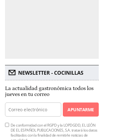
NEWSLETTER - COCINILLAS
La actualidad gastronómica todos los
jueves en tu correo
APUNTARME
De conformidad con el RGPD y la LOPDGDD, EL LEÓN
DE EL ESPAÑOL PUBLICACIONES, S.A. tratará los datos
facilitados con la finalidad de remitirle noticias de