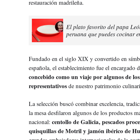
restauración madrileña.
El plato favorito del papa Leó
peruana que puedes cocinar en
Fundado en el siglo XIX y convertido en símbo
española, el establecimiento fue el encargado d
concebido como un viaje por algunos de los
representativos
de nuestro patrimonio culinar
La selección buscó combinar excelencia, tradic
la mesa desfilaron algunos de los productos m
centollo de Galicia, pescados proc
nacional:
quisquillas de Motril y jamón ibérico de H
grandes embajadores internacionales de la gas