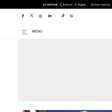
ES NOTICIA:
Editoral - El Rúgido
Últimas noticias