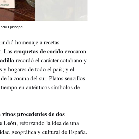
acio Episcopal.
 rindió homenaje a recetas
croquetas de cocido
r. Las
evocaron
ladilla
recordó el carácter cotidiano y
s y hogares de todo el país; y el
de la cocina del sur. Platos sencillos
l tiempo en auténticos símbolos de
vinos procedentes de dos
e
de León
, reforzando la idea de una
sidad geográfica y cultural de España.