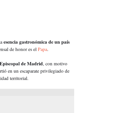
esencia gastronómica de un país
la
nsal de honor es el
Papa
.
Episcopal de Madrid
, con motivo
rtió en un escaparate privilegiado de
dad territorial.