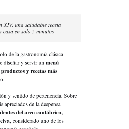
n XIV: una saludable receta
 casa en sólo 5 minutos
lo de la gastronomía clásica
menú
e diseñar y servir un
 productos y recetas más
io.
ión y sentido de pertenencia. Sobre
ás apreciados de la despensa
edentes del arco cantábrico,
uelva
, considerado uno de los
tronomía española.