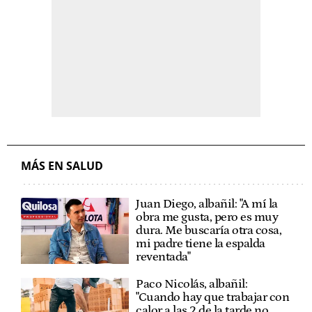
MÁS EN SALUD
Juan Diego, albañil: "A mí la
obra me gusta, pero es muy
dura. Me buscaría otra cosa,
mi padre tiene la espalda
reventada"
Paco Nicolás, albañil:
"Cuando hay que trabajar con
calor a las 2 de la tarde no