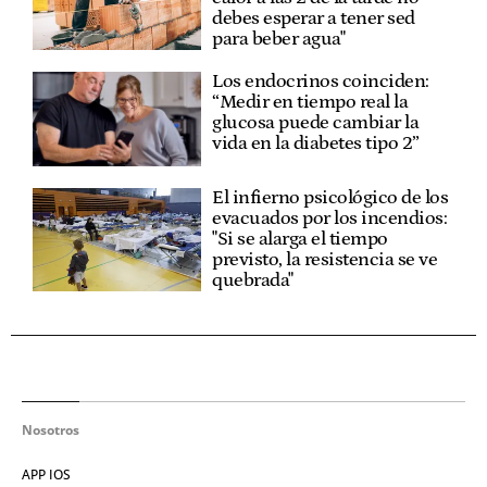
debes esperar a tener sed
para beber agua"
Los endocrinos coinciden:
“Medir en tiempo real la
glucosa puede cambiar la
vida en la diabetes tipo 2”
El infierno psicológico de los
evacuados por los incendios:
"Si se alarga el tiempo
previsto, la resistencia se ve
quebrada"
Nosotros
APP IOS