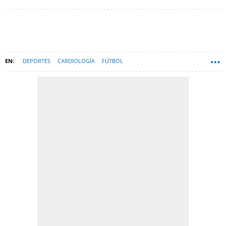
DEPORTES
CARDIOLOGÍA
FÚTBOL