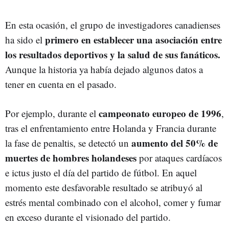
En esta ocasión, el grupo de investigadores canadienses
primero en establecer una asociación entre
ha sido el
los resultados deportivos y la salud de sus fanáticos.
Aunque la historia ya había dejado algunos datos a
tener en cuenta en el pasado.
campeonato europeo de 1996
Por ejemplo, durante el
,
tras el enfrentamiento entre Holanda y Francia durante
aumento del 50% de
la fase de penaltis, se detectó un
muertes de hombres holandeses
por ataques cardíacos
e ictus justo el día del partido de fútbol. En aquel
momento este desfavorable resultado se atribuyó al
estrés mental combinado con el alcohol, comer y fumar
en exceso durante el visionado del partido.