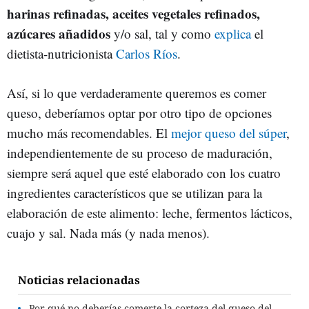
harinas refinadas, aceites vegetales refinados,
azúcares añadidos
y/o sal, tal y como
explica
el
dietista-nutricionista
Carlos Ríos
.
Así, si lo que verdaderamente queremos es comer
queso, deberíamos optar por otro tipo de opciones
mucho más recomendables. El
mejor queso del súper
,
independientemente de su proceso de maduración,
siempre será aquel que esté elaborado con los cuatro
ingredientes característicos que se utilizan para la
elaboración de este alimento: leche, fermentos lácticos,
cuajo y sal. Nada más (y nada menos).
Noticias relacionadas
Por qué no deberías comerte la corteza del queso del