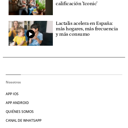
calificación 'Iconic'
Lactalis acelera en España:
más hogares, más frecuencia
y más consumo
Nosotros
APP IOS
APP ANDROID
QUIÉNES SOMOS
CANAL DE WHATSAPP