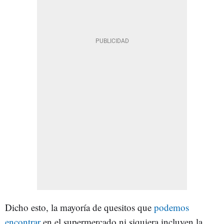
Dicho esto, la mayoría de quesitos que
podemos
encontrar
en el supermercado ni siquiera incluyen la