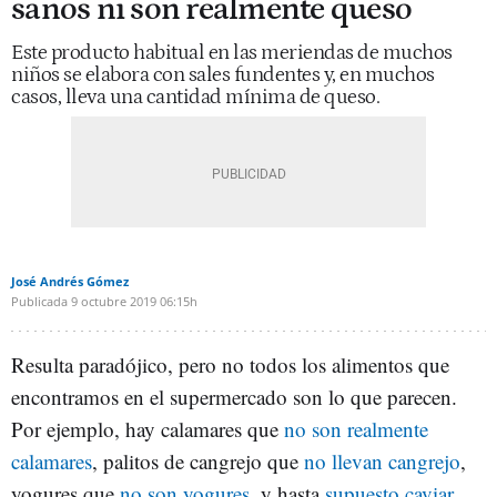
sanos ni son realmente queso
Este producto habitual en las meriendas de muchos
niños se elabora con sales fundentes y, en muchos
casos, lleva una cantidad mínima de queso.
José Andrés Gómez
Publicada
9 octubre 2019
06:15h
Resulta paradójico, pero no todos los alimentos que
encontramos en el supermercado son lo que parecen.
Por ejemplo, hay calamares que
no son realmente
calamares
, palitos de cangrejo que
no llevan cangrejo
,
yogures que
no son yogures
, y hasta
supuesto caviar