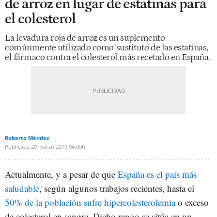
de arroz en lugar de estatinas para
el colesterol
La levadura roja de arroz es un suplemento
comúnmente utilizado como 'sustituto' de las estatinas,
el fármaco contra el colesterol más recetado en España.
Roberto Méndez
Publicada
29 marzo 2019
04:09h
Actualmente, y a pesar de que
España es el país más
saludable
, según algunos trabajos recientes, hasta el
50% de la población sufre hipercolesterolemia
o exceso
de colesterol en sangre. Dicho rango se sitúa en un