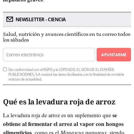
NEWSLETTER - CIENCIA
Salud, nutrición y avances científicos en tu correo todos
los sábados
APUNTARME
De conformidad con el RGPD y la LOPDGDD, EL LEÓN DE EL ESPAÑOL
PUBLICACIONES, S.A. tratará los datos facilitados con la finalidad de remitirle
noticias de actualidad.
Qué es la levadura roja de arroz
se
La levadura roja de arroz es un suplemento que
obtiene al fermentar el arroz al vapor con hongos
alimenticios
, como es el
Monascus pupureus
, siendo