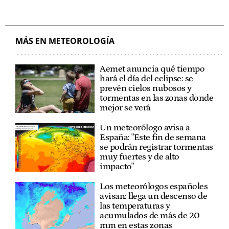
MÁS EN METEOROLOGÍA
Aemet anuncia qué tiempo
hará el día del eclipse: se
prevén cielos nubosos y
tormentas en las zonas donde
mejor se verá
Un meteorólogo avisa a
España: "Este fin de semana
se podrán registrar tormentas
muy fuertes y de alto
impacto"
Los meteorólogos españoles
avisan: llega un descenso de
las temperaturas y
acumulados de más de 20
mm en estas zonas