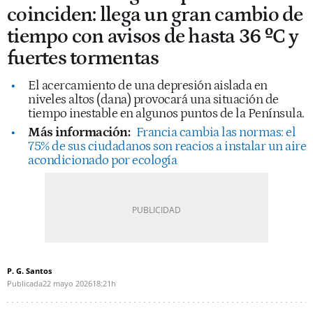
coinciden: llega un gran cambio de
tiempo con avisos de hasta 36 ºC y
fuertes tormentas
El acercamiento de una depresión aislada en
niveles altos (dana) provocará una situación de
tiempo inestable en algunos puntos de la Península.
Más información:
Francia cambia las normas: el
75% de sus ciudadanos son reacios a instalar un aire
acondicionado por ecología
P. G. Santos
Publicada
22 mayo 2026
18:21h