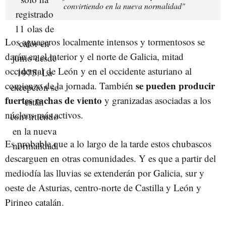
convirtiendo en la nueva normalidad"
Los aguaceros localmente intensos y tormentosos se
darán en el interior y el norte de Galicia, mitad
occidental de León y en el occidente asturiano al
se pueden producir
comienzo de la jornada. También
fuertes rachas de viento
y granizadas asociadas a los
núcleos más activos.
Es probable que a lo largo de la tarde estos chubascos
descarguen en otras comunidades. Y es que a partir del
mediodía las lluvias se extenderán por Galicia, sur y
oeste de Asturias, centro-norte de Castilla y León y
Pirineo catalán.