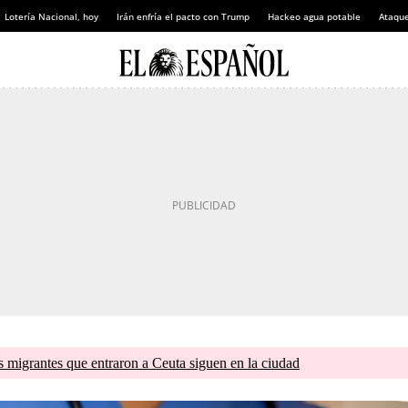
Lotería Nacional, hoy
Irán enfría el pacto con Trump
Hackeo agua potable
Ataque
s migrantes que entraron a Ceuta siguen en la ciudad