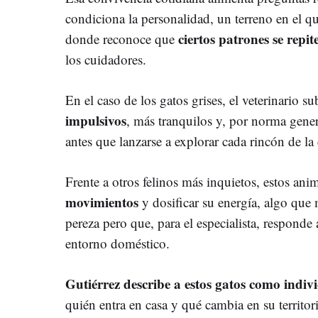
condiciona la personalidad, un terreno en el q
ciertos patrones se repit
donde reconoce que
los cuidadores.
En el caso de los gatos grises, el veterinario s
impulsivos
, más tranquilos y, por norma gener
antes que lanzarse a explorar cada rincón de la 
Frente a otros felinos más inquietos, estos ani
movimientos
y dosificar su energía, algo que
pereza pero que, para el especialista, responde 
entorno doméstico.
Gutiérrez describe a estos gatos como indiv
quién entra en casa y qué cambia en su territor