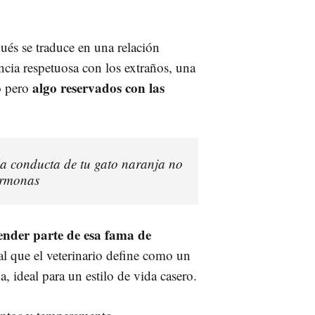
ués se traduce en una relación
ancia respetuosa con los extraños, una
algo reservados con las
o pero
 la conducta de tu gato naranja no
hormonas
ender parte de esa fama de
l que el veterinario define como un
 ideal para un estilo de vida casero.