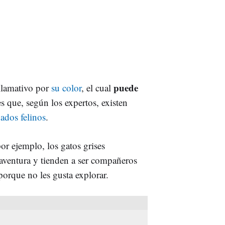
puede
 llamativo por
su color
, el cual
es que, según los expertos, existen
ados felinos
.
or ejemplo, los gatos grises
 aventura y tienden a ser compañeros
porque no les gusta explorar.