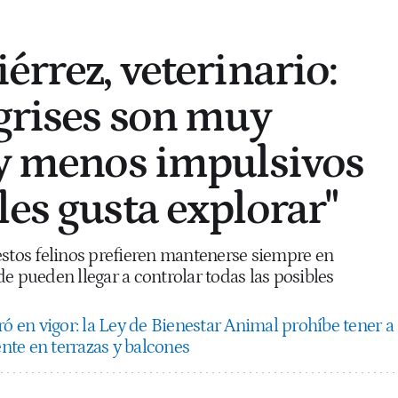
érrez, veterinario:
 grises son muy
 y menos impulsivos
les gusta explorar"
estos felinos prefieren mantenerse siempre en
e pueden llegar a controlar todas las posibles
ró en vigor: la Ley de Bienestar Animal prohíbe tener a
te en terrazas y balcones