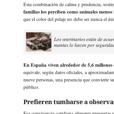
Esta combinación de calma y prudencia, sostie
familias los perciben como animales menos 
que el color del pelaje no debe ser nunca el úni
Los veterinarios están de acue
mantas lo hacen por seguridad
En España viven alrededor de 5,6 millones 
equivale, según datos oficiales, a aproximada
nueve personas, una presencia que convierte su 
público.
Prefieren tumbarse a observa
Esa convivencia cotidiana alimenta preguntas re