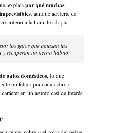
por qué muchas
ne, explica
imprevisibles
, aunque advierte de
co criterio a la hora de adoptar.
rdo: los gatos que amasan las
 y recuperan un tierno hábito
de gatos domésticos
, lo que
mente un felino por cada ocho o
carácter en un asunto casi de interés
r
currentes sobre si el color del pelaje