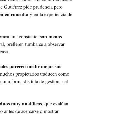
ue Gutiérrez pide prudencia pero
en en consulta
y en la experiencia de
son menos
ubraya una constante:
al, prefieren tumbarse a observar
casa.
parecen medir mejor sus
males
 muchos propietarios traducen como
a una forma distinta de gestionar el
iduos muy analíticos
, que evalúan
io antes de acercarse o mostrar