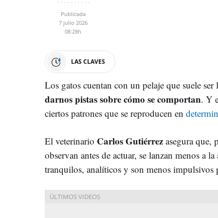
Publicada
7 julio 2026
08:28h
LAS CLAVES
Los gatos cuentan con un pelaje que suele ser
darnos pistas sobre cómo se comportan
. Y 
ciertos patrones que se reproducen en
determin
Carlos Gutiérrez
El veterinario
asegura que, p
observan antes de actuar, se lanzan menos a la
tranquilos, analíticos y son menos impulsivos 