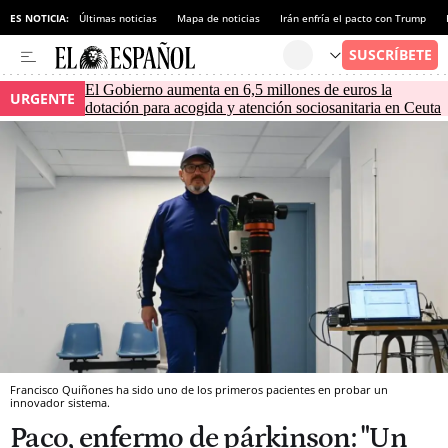
ES NOTICIA:
Últimas noticias
Mapa de noticias
Irán enfría el pacto con Trump
El Gobierno aumenta en 6,5 millones de euros la
URGENTE
dotación para acogida y atención sociosanitaria en Ceuta
Francisco Quiñones ha sido uno de los primeros pacientes en probar un
innovador sistema.
Paco, enfermo de párkinson: "Un