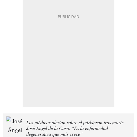
Los médicos alertan sobre el párkinson tras morir
José Ángel de la Casa: "Es la enfermedad
degenerativa que más crece"