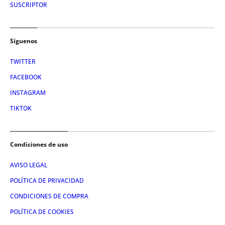
SUSCRIPTOR
Síguenos
TWITTER
FACEBOOK
INSTAGRAM
TIKTOK
Condiciones de uso
AVISO LEGAL
POLÍTICA DE PRIVACIDAD
CONDICIONES DE COMPRA
POLÍTICA DE COOKIES