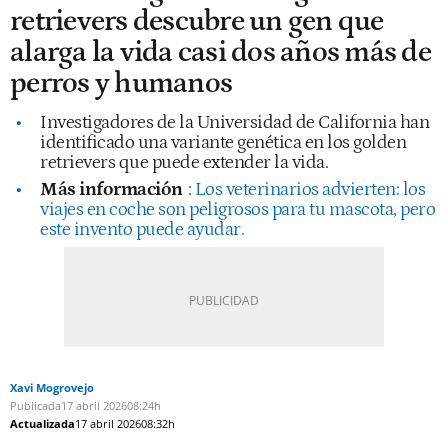
retrievers descubre un gen que
alarga la vida casi dos años más de
perros y humanos
Investigadores de la Universidad de California han
identificado una variante genética en los golden
retrievers que puede extender la vida.
Más información
:
Los veterinarios advierten: los
viajes en coche son peligrosos para tu mascota, pero
este invento puede ayudar.
Xavi Mogrovejo
Publicada
17 abril 2026
08:24h
Actualizada
17 abril 2026
08:32h