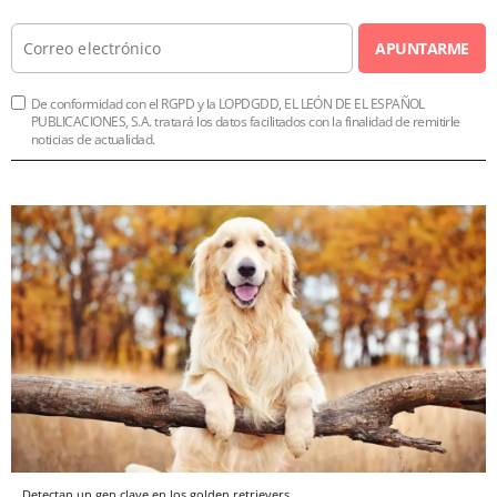
APUNTARME
De conformidad con el RGPD y la LOPDGDD, EL LEÓN DE EL ESPAÑOL
PUBLICACIONES, S.A. tratará los datos facilitados con la finalidad de remitirle
noticias de actualidad.
Detectan un gen clave en los golden retrievers.