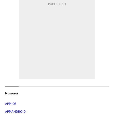
Nosotros
APP IOS
APP ANDROID