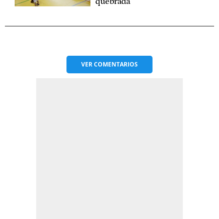
quebrada"
VER
COMENTARIOS