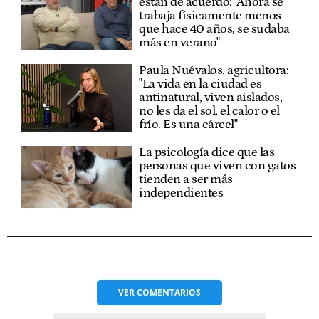
están de acuerdo: "Ahora se
trabaja físicamente menos
que hace 40 años, se sudaba
más en verano"
Paula Nuévalos, agricultora:
"La vida en la ciudad es
antinatural, viven aislados,
no les da el sol, el calor o el
frío. Es una cárcel"
La psicología dice que las
personas que viven con gatos
tienden a ser más
independientes
VER
COMENTARIOS