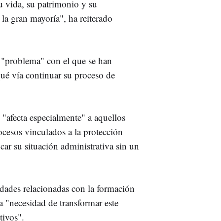
 vida, su patrimonio y su
 la gran mayoría", ha reiterado
l "problema" con el que se han
qué vía continuar su proceso de
 "afecta especialmente" a aquellos
ocesos vinculados a la protección
ar su situación administrativa sin un
tidades relacionadas con la formación
la "necesidad de transformar este
tivos".