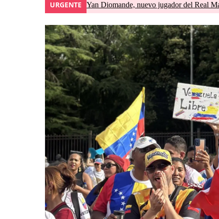
URGENTE
Yan Diomande, nuevo jugador del Real Madri