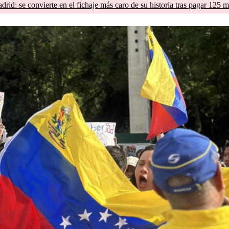
d: se convierte en el fichaje más caro de su historia tras pagar 125 m