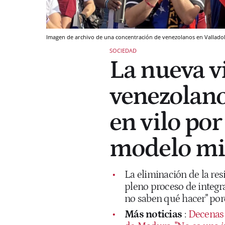
Imagen de archivo de una concentración de venezolanos en Vallado
SOCIEDAD
La nueva v
venezolano
en vilo por
modelo mi
La eliminación de la re
pleno proceso de integra
no saben qué hacer" porq
Más noticias
:
Decenas 