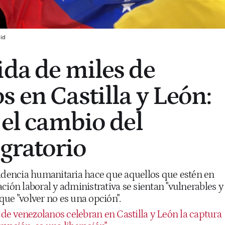
lid
ida de miles de
s en Castilla y León:
 el cambio del
gratorio
sidencia humanitaria hace que aquellos que estén en
ción laboral y administrativa se sientan "vulnerables y
ue "volver no es una opción".
de venezolanos celebran en Castilla y León la captura