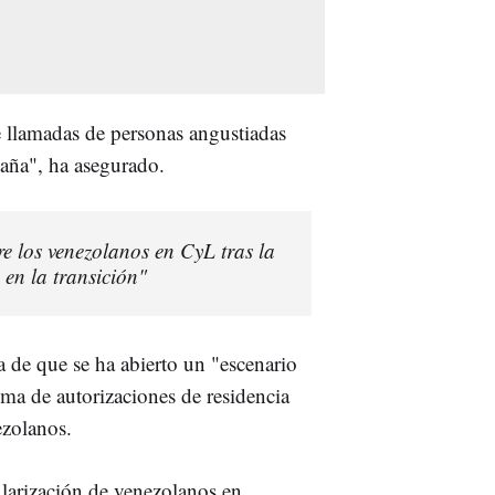
e llamadas de personas angustiadas
paña", ha asegurado.
e los venezolanos en CyL tras la
en la transición"
 de que se ha abierto un "escenario
ema de autorizaciones de residencia
ezolanos.
ularización de venezolanos en