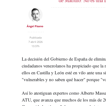
de Maduro: "No es una in
Ángel Pisano
Publicada
7 abril 2026
13:37h
La decisión del Gobierno de España de eliminar
ciudadanos venezolanos ha propiciado que la 
ellos en Castilla y León esté en vilo ante una s
"vulnerables y no saben qué hacer" porque "vo
Así lo atestiguan expertos como Alberto Massa
ATU, que avanza que muchos de los más de 20