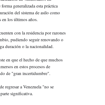
forma generalizada esta práctica
turación del sistema de asilo como
 en los últimos años.
cuenten con la residencia por razones
ambio, pudiendo seguir renovando o
rga duración o la nacionalidad.
iste en que el hecho de que muchos
nmersos en estos procesos de
odo de "gran incertidumbre".
de regresar a Venezuela "no se
arte significativa.