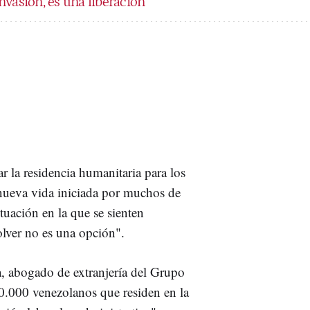
vasión, es una liberación"
 la residencia humanitaria para los
nueva vida iniciada por muchos de
ituación en la que se sienten
lver no es una opción".
, abogado de extranjería del Grupo
.000 venezolanos que residen en la