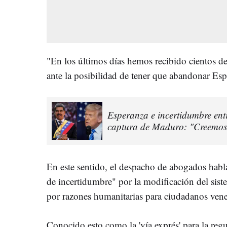
"En los últimos días hemos recibido cientos d
ante la posibilidad de tener que abandonar Es
Esperanza e incertidumbre entr
captura de Maduro: "Creemos 
En este sentido, el despacho de abogados habla
de incertidumbre" por la modificación del sist
por razones humanitarias para ciudadanos ven
Conocido esto como la 'vía exprés' para la reg