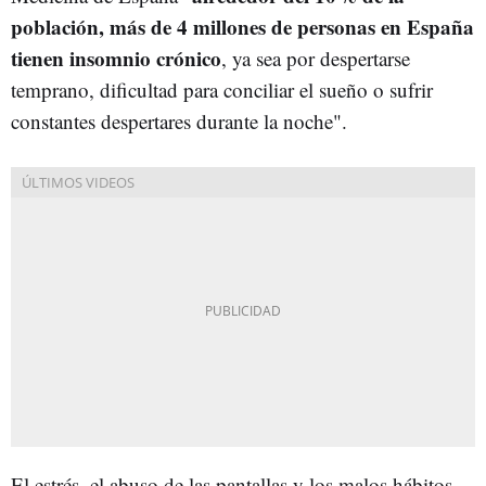
población, más de 4 millones de personas en España
tienen insomnio crónico
, ya sea por despertarse
temprano, dificultad para conciliar el sueño o sufrir
constantes despertares durante la noche".
El estrés, el abuso de las pantallas y los malos hábitos