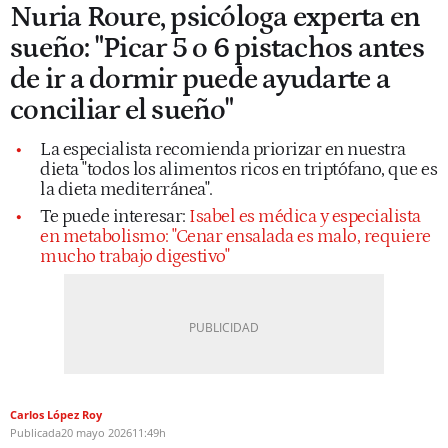
Nuria Roure, psicóloga experta en
sueño: "Picar 5 o 6 pistachos antes
de ir a dormir puede ayudarte a
conciliar el sueño"
La especialista recomienda priorizar en nuestra
dieta "todos los alimentos ricos en triptófano, que es
la dieta mediterránea".
Te puede interesar:
Isabel es médica y especialista
en metabolismo: "Cenar ensalada es malo, requiere
mucho trabajo digestivo"
Carlos López Roy
Publicada
20 mayo 2026
11:49h