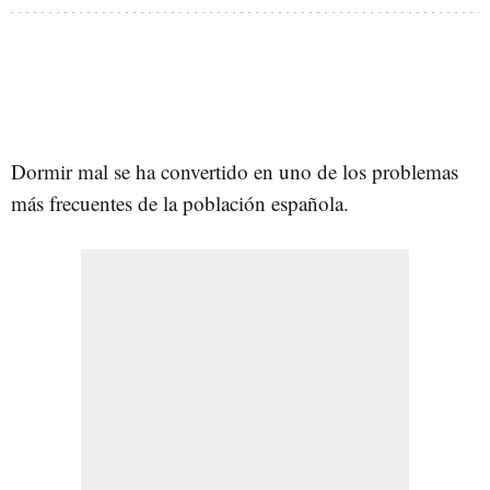
Dormir mal se ha convertido en uno de los problemas
más frecuentes de la población española.