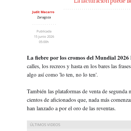
"La facturación puede l
Judit Macarro
Zaragoza
Publicada
15 junio 2026
05:00h
La fiebre por los cromos del Mundial 202
calles, los recreos y hasta en los bares las fras
algo así como 'lo ten, no lo ten'.
También las plataformas de venta de segunda 
cientos de aficionados que, nada más comenza
han lanzado a por el oro de las reventas.