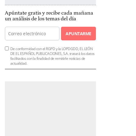
Apúntate gratis y recibe cada mañana
un análisis de los temas del día
APUNTARME
De conformidad con el RGPD y la LOPDGDD, EL LEÓN
DE EL ESPAÑOL PUBLICACIONES, S.A. tratará los datos
facilitados con la finalidad de remitirle noticias de
actualidad.