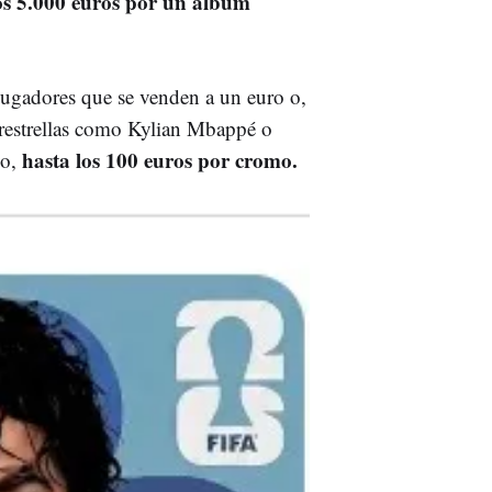
os 5.000 euros por un álbum
jugadores que se venden a un euro o,
perestrellas como Kylian Mbappé o
hasta los 100 euros por cromo.
vo,