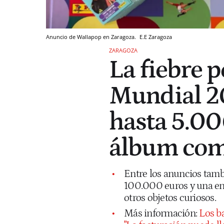
Anuncio de Wallapop en Zaragoza.
E.E
Zaragoza
ZARAGOZA
La fiebre p
Mundial 2
hasta 5.00
álbum com
Entre los anuncios tam
100.000 euros y una ent
otros objetos curiosos.
Más información:
Los b