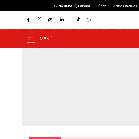
ES NOTICIA:
Editoral - El Rúgido
Últimas noticias