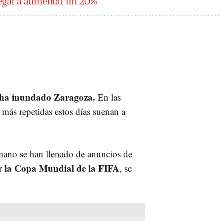
legar a aumentar un 20%"
6 ha inundado Zaragoza.
En las
es más repetidas estos días suenan a
mano se han llenado de anuncios de
la Copa Mundial de la FIFA
r
, se