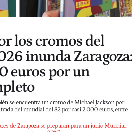
or los cromos del
026 inunda Zaragoza
0 euros por un
pleto
bién se encuentra un cromo de Michael Jackson por
rada del mundial del 82 por casi 2.000 euros, entre
ares de Zaragoza se preparan para un junio Mundial: