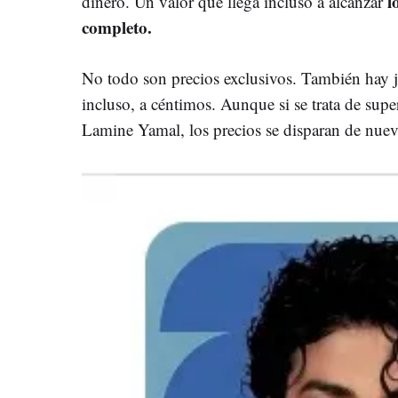
l
dinero. Un valor que llega incluso a alcanzar
completo.
No todo son precios exclusivos. También hay 
incluso, a céntimos. Aunque si se trata de su
Lamine Yamal, los precios se disparan de nue