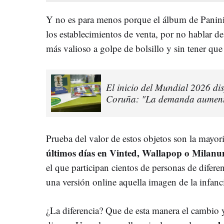
Y no es para menos porque el álbum de Panini
los establecimientos de venta, por no hablar de
más valioso a golpe de bolsillo y sin tener que 
El inicio del Mundial 2026 di
Coruña: "La demanda aument
Prueba del valor de estos objetos son la mayor
últimos días en Vinted, Wallapop o Milanu
el que participan cientos de personas de difer
una versión online aquella imagen de la infanci
¿La diferencia? Que de esta manera el cambio 