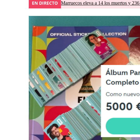
EN DIRECTO
Marruecos eleva a 14 los muertos y 236 l