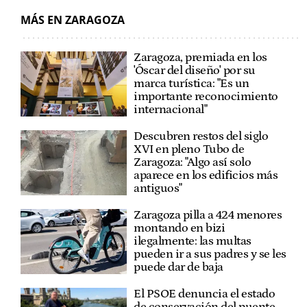
MÁS EN ZARAGOZA
Zaragoza, premiada en los
'Óscar del diseño' por su
marca turística: "Es un
importante reconocimiento
internacional"
Descubren restos del siglo
XVI en pleno Tubo de
Zaragoza: "Algo así solo
aparece en los edificios más
antiguos"
Zaragoza pilla a 424 menores
montando en bizi
ilegalmente: las multas
pueden ir a sus padres y se les
puede dar de baja
El PSOE denuncia el estado
de conservación del puente