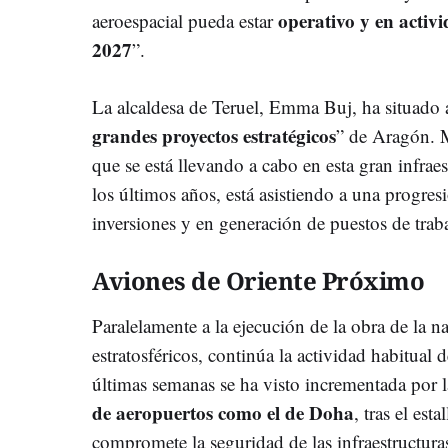
operativo y en activi
aeroespacial pueda estar
2027
”.
La alcaldesa de Teruel, Emma Buj, ha situado
grandes proyectos estratégicos
” de Aragón. M
que se está llevando a cabo en esta gran infrae
los últimos años, está asistiendo a una progres
inversiones y en generación de puestos de trab
Aviones de Oriente Próximo
Paralelamente a la ejecución de la obra de la na
estratosféricos, continúa la actividad habitual 
últimas semanas se ha visto incrementada por 
de aeropuertos como el de Doha
, tras el est
compromete la seguridad de las infraestructura