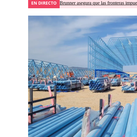
EN DIRECTO
Brunner asegura que las fronteras impues