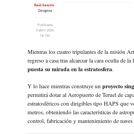
Raúl Gascón
Zaragoza
Publicada
9 abril 2026
14:15h
Mientras los cuatro tripulantes de la misión Art
regreso a casa tras alcanzar la cara oculta de la 
puesta su mirada en la estratosfera
.
proyecto sin
Y lo hace mientras construye un
permitirá dotar al Aeropuerto de Teruel de cap
estratosféricos con dirigibles tipo HAPS que v
metros, obteniendo las características de astrop
control, fabricación y mantenimiento de naves 