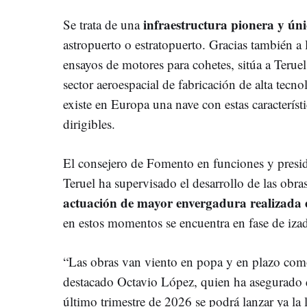
infraestructura pionera y ún
Se trata de una
astropuerto o estratopuerto. Gracias también 
ensayos de motores para cohetes, sitúa a Terue
sector aeroespacial de fabricación de alta tecno
existe en Europa una nave con estas característ
dirigibles.
El consejero de Fomento en funciones y presi
Teruel ha supervisado el desarrollo de las obra
actuación de mayor envergadura realizada 
en estos momentos se encuentra en fase de izad
“Las obras van viento en popa y en plazo co
destacado Octavio López, quien ha asegurado 
último trimestre de 2026 se podrá lanzar ya la 