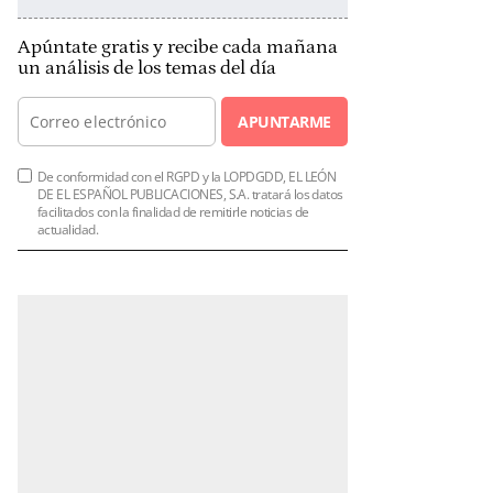
Apúntate gratis y recibe cada mañana
un análisis de los temas del día
APUNTARME
De conformidad con el RGPD y la LOPDGDD, EL LEÓN
DE EL ESPAÑOL PUBLICACIONES, S.A. tratará los datos
facilitados con la finalidad de remitirle noticias de
actualidad.