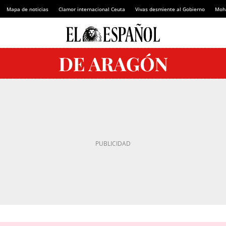
Mapa de noticias
Clamor internacional Ceuta
Vivas desmiente al Gobierno
Moh