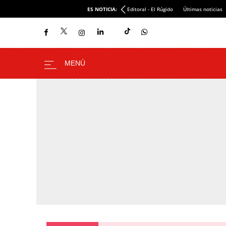
ES NOTICIA:
Editoral - El Rúgido
Últimas noticias