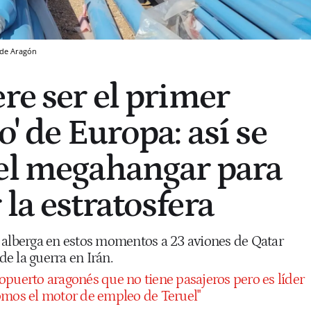
de Aragón
re ser el primer
o' de Europa: así se
el megahangar para
la estratosfera
 alberga en estos momentos a 23 aviones de Qatar
 de la guerra en Irán.
opuerto aragonés que no tiene pasajeros pero es líder
omos el motor de empleo de Teruel"