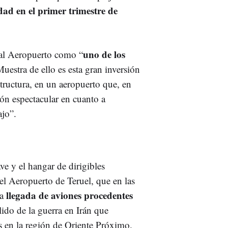
dad en el primer trimestre de
uno de los
 al Aeropuerto como “
uestra de ello es esta gran inversión
structura, en un aeropuerto que, en
ión espectacular en cuanto a
ajo”.
ve y el hangar de dirigibles
del Aeropuerto de Teruel, que en las
llegada de aviones procedentes
la
allido de la guerra en Irán que
s en la región de Oriente Próximo.