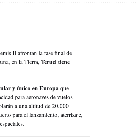
emis II afrontan la fase final de
Teruel tiene
luna, en la Tierra,
gular y único en Europa
que
acidad para aeronaves de vuelos
olarán a una altitud de 20.000
uerto para el lanzamiento, aterrizaje,
espaciales.