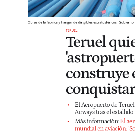
Obras de la fábrica y hangar de dirigibles estratosféricos
Gobierno 
TERUEL
Teruel quie
'astropuert
construye 
conquistar 
El Aeropuerto de Teruel
Airways tras el estallido
Más información:
El aer
mundial en aviación: "S