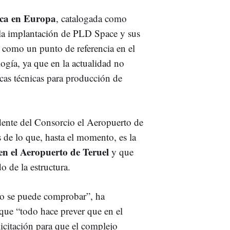
ica en Europa
, catalogada como
a la implantación de PLD Space y sus
l como un punto de referencia en el
logía, ya que en la actualidad no
icas técnicas para producción de
dente del Consorcio el Aeropuerto de
s de lo que, hasta el momento, es la
en el Aeropuerto de Teruel
y que
o de la estructura.
mo se puede comprobar”, ha
que “todo hace prever que en el
licitación para que el complejo