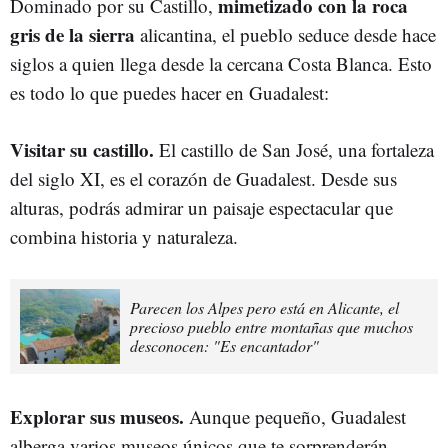
mimetizado con la roca
Dominado por su Castillo,
gris de la sierra
alicantina, el pueblo seduce desde hace
siglos a quien llega desde la cercana Costa Blanca. Esto
es todo lo que puedes hacer en Guadalest:
Visitar su castillo.
El castillo de San José, una fortaleza
del siglo XI, es el corazón de Guadalest. Desde sus
alturas, podrás admirar un paisaje espectacular que
combina historia y naturaleza.
Parecen los Alpes pero está en Alicante, el
precioso pueblo entre montañas que muchos
desconocen: "Es encantador"
Explorar sus museos.
Aunque pequeño, Guadalest
alberga varios museos únicos que te sorprenderán.