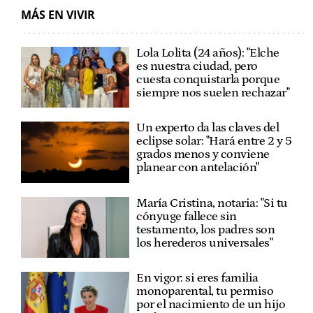
MÁS EN VIVIR
Lola Lolita (24 años): "Elche
es nuestra ciudad, pero
cuesta conquistarla porque
siempre nos suelen rechazar"
Un experto da las claves del
eclipse solar: "Hará entre 2 y 5
grados menos y conviene
planear con antelación"
María Cristina, notaria: "Si tu
cónyuge fallece sin
testamento, los padres son
los herederos universales"
En vigor: si eres familia
monoparental, tu permiso
por el nacimiento de un hijo